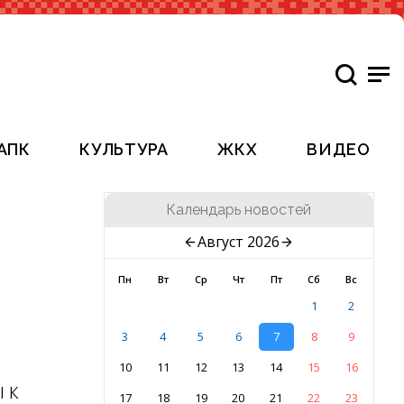
АПК
КУЛЬТУРА
ЖКХ
ВИДЕО
Календарь новостей
Август 2026
Пн
Вт
Ср
Чт
Пт
Сб
Вс
1
2
3
4
5
6
7
8
9
10
11
12
13
14
15
16
 к
17
18
19
20
21
22
23