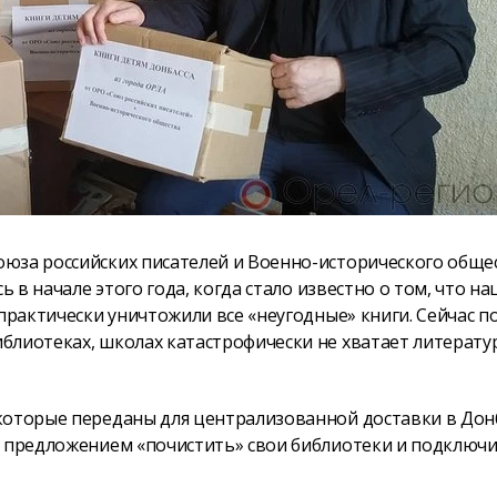
юза российских писателей и Военно-исторического обще
ь в начале этого года, когда стало известно о том, что н
практически уничтожили все «неугодные» книги. Сейчас п
блиотеках, школах катастрофически не хватает литерату
которые переданы для централизованной доставки в Донб
с предложением «почистить» свои библиотеки и подключи