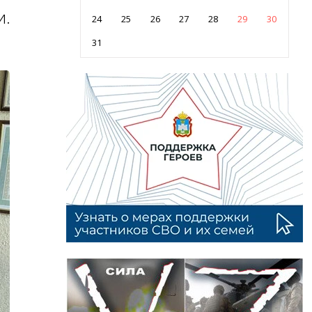
и.
24
25
26
27
28
29
30
31