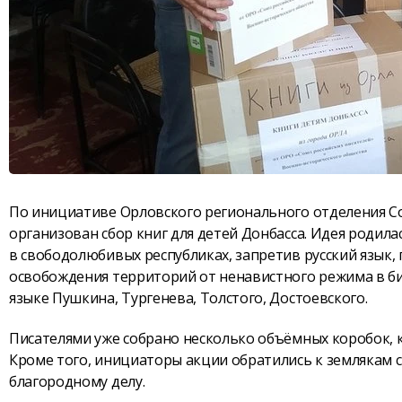
По инициативе Орловского регионального отделения Со
организован сбор книг для детей Донбасса. Идея родилас
в свободолюбивых республиках, запретив русский язык, 
освобождения территорий от ненавистного режима в би
языке Пушкина, Тургенева, Толстого, Достоевского.
Писателями уже собрано несколько объёмных коробок, 
Кроме того, инициаторы акции обратились к землякам 
благородному делу.