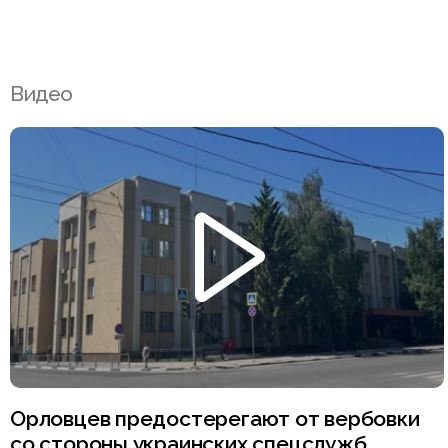
Видео
Орловцев предостерегают от вербовки
со стороны украинских спецслужб