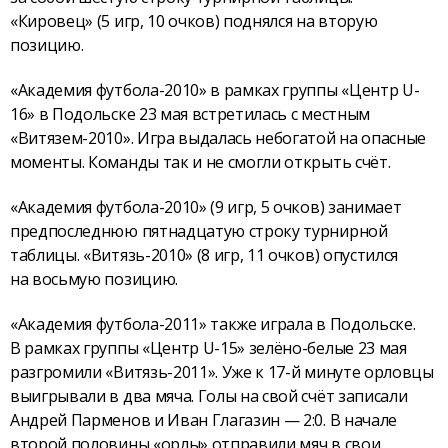
«Кировец» (5 игр, 10 очков) поднялся на вторую
позицию.
«Академия футбола-2010» в рамках группы «Центр U-
16» в Подольске 23 мая встретилась с местным
«Витязем-2010». Игра выдалась небогатой на опасные
моменты. Команды так и не смогли открыть счёт.
«Академия футбола-2010» (9 игр, 5 очков) занимает
предпоследнюю пятнадцатую строку турнирной
таблицы. «Витязь-2010» (8 игр, 11 очков) опустился
на восьмую позицию.
«Академия футбола-2011» также играла в Подольске.
В рамках группы «Центр U-15» зелёно-белые 23 мая
разгромили «Витязь-2011». Уже к 17-й минуте орловцы
выигрывали в два мяча. Голы на свой счёт записали
Андрей Парменов и Иван Глагазин — 2:0. В начале
второй половины «орлы» отправили мяч в свои