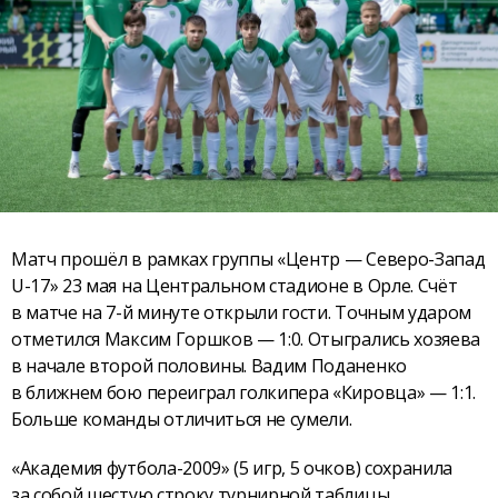
Матч прошёл в рамках группы «Центр — Северо-Запад
U-17» 23 мая на Центральном стадионе в Орле. Счёт
в матче на 7-й минуте открыли гости. Точным ударом
отметился Максим Горшков — 1:0. Отыгрались хозяева
в начале второй половины. Вадим Поданенко
в ближнем бою переиграл голкипера «Кировца» — 1:1.
Больше команды отличиться не сумели.
«Академия футбола-2009» (5 игр, 5 очков) сохранила
за собой шестую строку турнирной таблицы.