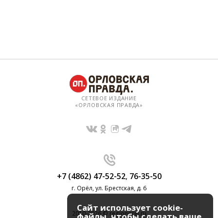
СЕТЕВОЕ ИЗДАНИЕ
«ОРЛОВСКАЯ ПРАВДА»
+7 (4862) 47-52-52
,
76-35-50
г. Орёл, ул. Брестская, д. 6
Сайт использует cookie-
2010-2026 © regionorel.ru
файлы, чтобы сделать ваше