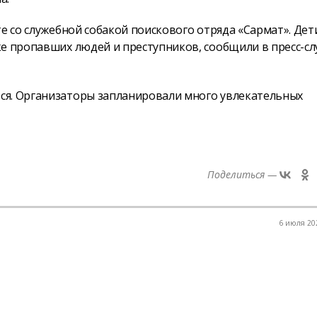
е со служебной собакой поискового отряда «Сармат». Дет
ке пропавших людей и преступников, сообщили в пресс-с
ся. Организаторы запланировали много увлекательных
Поделиться —
6 июля 202