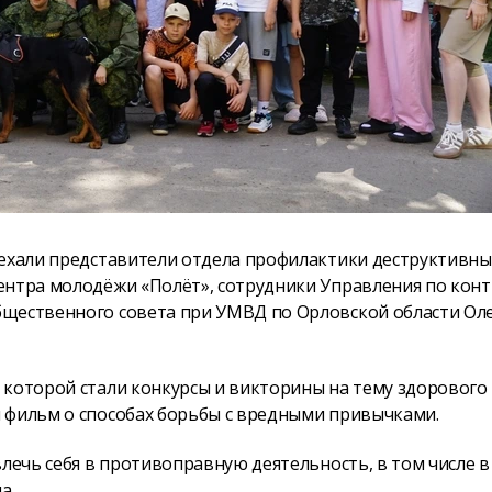
иехали представители отдела профилактики деструктивны
ентра молодёжи «Полёт», сотрудники Управления по кон
бщественного совета при УМВД по Орловской области Ол
 которой стали конкурсы и викторины на тему здорового
 фильм о способах борьбы с вредными привычками.
лечь себя в противоправную деятельность, в том числе в
а.