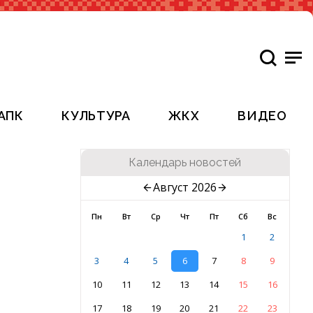
АПК
КУЛЬТУРА
ЖКХ
ВИДЕО
Календарь новостей
Август 2026
Пн
Вт
Ср
Чт
Пт
Сб
Вс
1
2
3
4
5
6
7
8
9
10
11
12
13
14
15
16
17
18
19
20
21
22
23