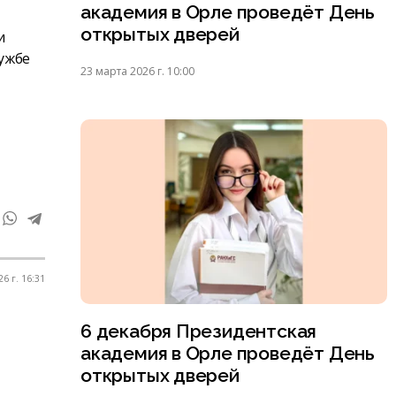
академия в Орле проведёт День
открытых дверей
и
лужбе
23 марта 2026 г. 10:00
6 г. 16:31
6 декабря Президентская
академия в Орле проведёт День
открытых дверей