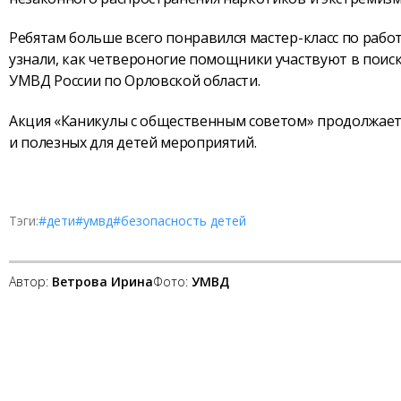
Ребятам больше всего понравился мастер-класс по работ
узнали, как четвероногие помощники участвуют в поис
УМВД России по Орловской области.
Акция «Каникулы с общественным советом» продолжает
и полезных для детей мероприятий.
Тэги:
#дети
#умвд
#безопасность детей
Автор:
Ветрова Ирина
Фото:
УМВД