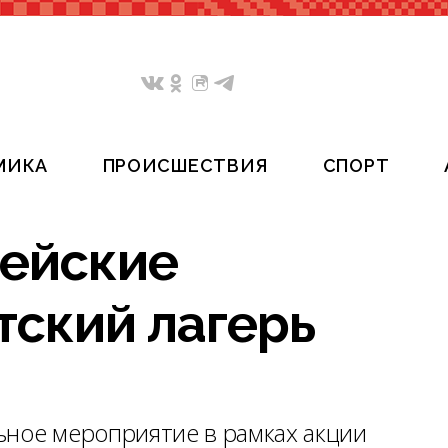
МИКА
ПРОИСШЕСТВИЯ
СПОРТ
цейские
тский лагерь
ьное мероприятие в рамках акции