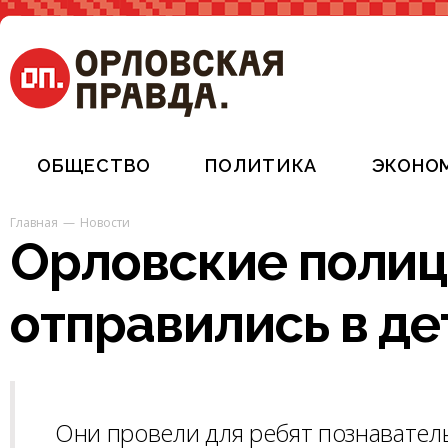
ОБЩЕСТВО
ПОЛИТИКА
ЭКОНО
Главная
Новости
Орловские поли
отправились в де
Они провели для ребят познавател