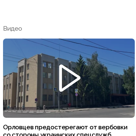
Видео
Орловцев предостерегают от вербовки
со стороны украинских спецслужб