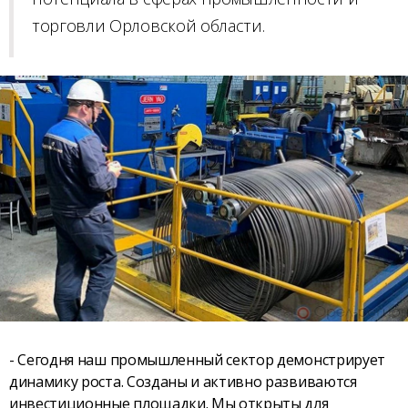
торговли Орловской области.
- Сегодня наш промышленный сектор демонстрирует
динамику роста. Созданы и активно развиваются
инвестиционные площадки. Мы открыты для