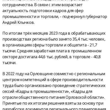
сотрудничества. В связи с этим возрастает
актуальность подготовки кадров для сфер
промышленности и торговли, - подчеркнул губернатор
Андрей Клычков.
По итогам трёх месяцев 2023 года в обрабатывающих
производствах региона было занято 35,4 тыс. человек,
в организациях сферы торговли и общепита - 21,7
тысячи. Средняя заработная плата в промышленном
секторе достигала 44,6 тыс. рублей, в торговле - 40,8
тысячи.
В 2022 году на Орловщине совместно с региональным
центром компетенций в сфере производительности
труда было организовано проведение стратегических
сессий «Кадры в промышленности», «Кадры для
отрасли общественного питания Орловской области».
Принятые по их итогам решения взяты за основу при
разработке документов регионального планирования