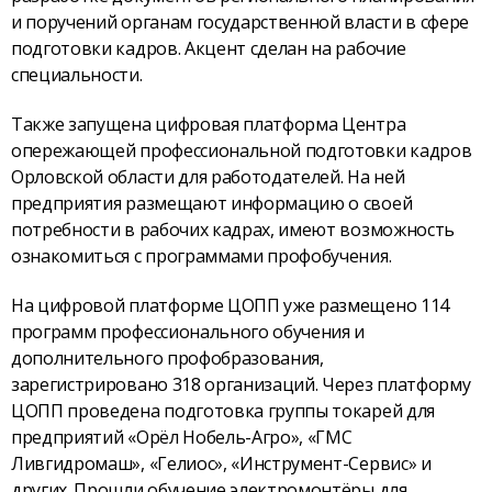
и поручений органам государственной власти в сфере
подготовки кадров. Акцент сделан на рабочие
специальности.
Также запущена цифровая платформа Центра
опережающей профессиональной подготовки кадров
Орловской области для работодателей. На ней
предприятия размещают информацию о своей
потребности в рабочих кадрах, имеют возможность
ознакомиться с программами профобучения.
На цифровой платформе ЦОПП уже размещено 114
программ профессионального обучения и
дополнительного профобразования,
зарегистрировано 318 организаций. Через платформу
ЦОПП проведена подготовка группы токарей для
предприятий «Орёл Нобель-Агро», «ГМС
Ливгидромаш», «Гелиос», «Инструмент-Сервис» и
других. Прошли обучение электромонтёры для