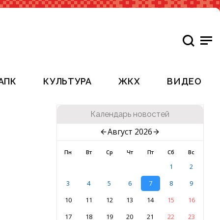
АПК
КУЛЬТУРА
ЖКХ
ВИДЕО
Календарь новостей
Август 2026
Пн
Вт
Ср
Чт
Пт
Сб
Вс
1
2
3
4
5
6
7
8
9
10
11
12
13
14
15
16
17
18
19
20
21
22
23