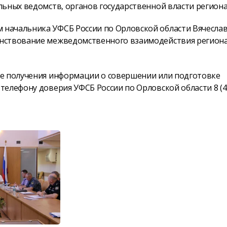
ьных ведомств, органов государственной власти региона
начальника УФСБ России по Орловской области Вячесла
енствование межведомственного взаимодействия регион
ае получения информации о совершении или подготовке
елефону доверия УФСБ России по Орловской области 8 (4