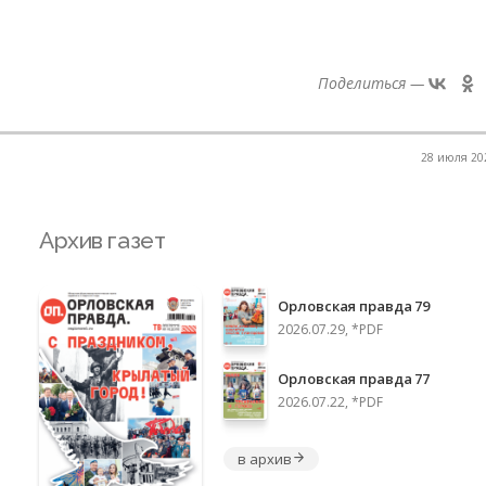
Поделиться —
28 июля 202
Архив газет
Орловская правда 79
2026.07.29, *PDF
Орловская правда 77
2026.07.22, *PDF
в архив