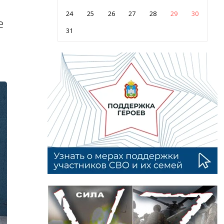
24
25
26
27
28
29
30
е
31