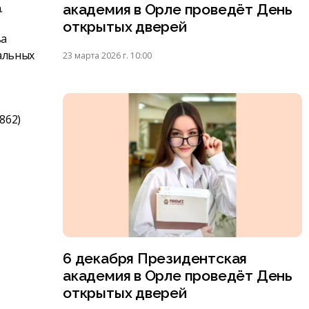
.
академия в Орле проведёт День
открытых дверей
ва
альных
23 марта 2026 г. 10:00
862)
6 декабря Президентская
академия в Орле проведёт День
открытых дверей