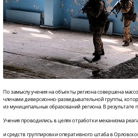
По замыслу учения на объекты региона совершена масс
членами диверсионно-разведывательной группы, кото
из муниципальных образований региона. В результате 
Учения проводились в целях отработки механизма реаг
и средств группировки оперативного штаба в Орловско