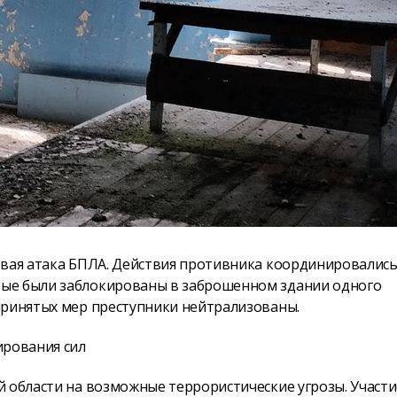
овая атака БПЛА. Действия противника координировалис
рые были заблокированы в заброшенном здании одного
принятых мер преступники нейтрализованы.
ирования сил
й области на возможные террористические угрозы. Участи