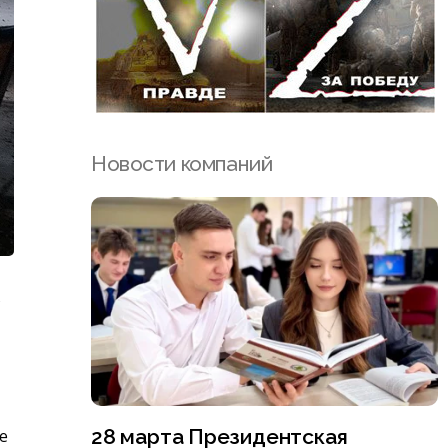
Новости компаний
ь
28 марта Президентская
е