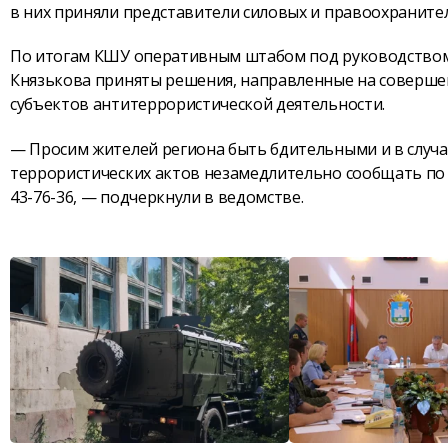
в них приняли представители силовых и правоохранител
По итогам КШУ оперативным штабом под руководством 
Князькова приняты решения, направленные на соверш
субъектов антитеррористической деятельности.
— Просим жителей региона быть бдительными и в случ
террористических актов незамедлительно сообщать по т
43-76-36, — подчеркнули в ведомстве.