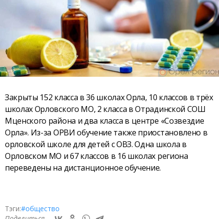
Закрыты 152 класса в 36 школах Орла, 10 классов в трёх
школах Орловского МО, 2 класса в Отрадинской СОШ
Мценского района и два класса в центре «Созвездие
Орла». Из-за ОРВИ обучение также приостановлено в
орловской школе для детей с ОВЗ. Одна школа в
Орловском МО и 67 классов в 16 школах региона
переведены на дистанционное обучение.
Тэги:
#общество
Поделиться —