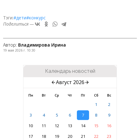
Тэги:
#дети
#конкурс
Поделиться —
Автор:
Владимирова Ирина
19 мая 2026 г. 10:30
Календарь новостей
Август 2026
Пн
Вт
Ср
Чт
Пт
Сб
Вс
1
2
3
4
5
6
7
8
9
10
11
12
13
14
15
16
17
18
19
20
21
22
23