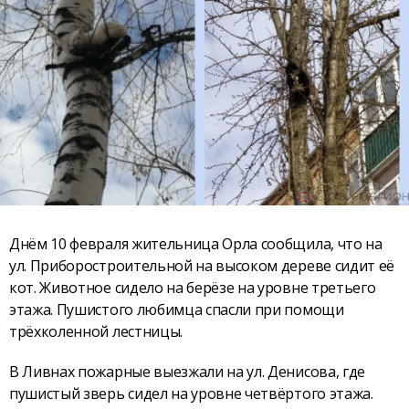
Днём 10 февраля жительница Орла сообщила, что на
ул. Приборостроительной на высоком дереве сидит её
кот. Животное сидело на берёзе на уровне третьего
этажа. Пушистого любимца спасли при помощи
трёхколенной лестницы.
В Ливнах пожарные выезжали на ул. Денисова, где
пушистый зверь сидел на уровне четвёртого этажа.