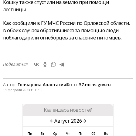
Кошку также спустили на землю при помощи
лестницы.
Как сообщили в ГУ МЧС России по Орловской области,
в обоих случаях обратившиеся за помощью люди
поблагодарили огнеборцев за спасение питомцев.
Поделиться —
Автор:
Гончарова Анастасия
Фото:
57.mchs.gov.ru
13 февраля 2023 г. 11:10
Календарь новостей
Август 2026
Пн
Вт
Ср
Чт
Пт
Сб
Вс