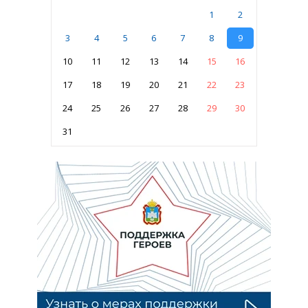
1
2
3
4
5
6
7
8
9
10
11
12
13
14
15
16
17
18
19
20
21
22
23
24
25
26
27
28
29
30
31