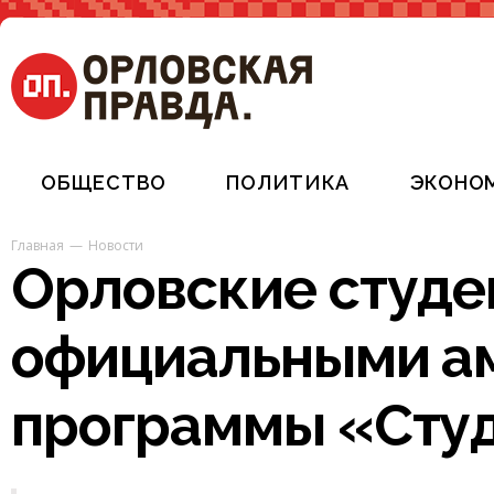
ОБЩЕСТВО
ПОЛИТИКА
ЭКОНО
Главная
Новости
Орловские студе
официальными а
программы «Сту