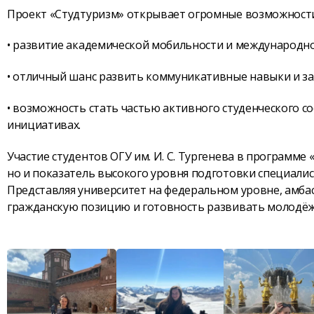
Проект «Студтуризм» открывает огромные возможности 
• развитие академической мобильности и международн
• отличный шанс развить коммуникативные навыки и за
• возможность стать частью активного студенческого 
инициативах.
Участие студентов ОГУ им. И. С. Тургенева в программе
но и показатель высокого уровня подготовки специалис
Представляя университет на федеральном уровне, амб
гражданскую позицию и готовность развивать молодёж