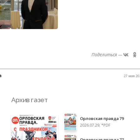
Поделиться —
а
27 мая 202
Архив газет
Орловская правда 79
2026.07.29, *PDF
Орловская правда 77