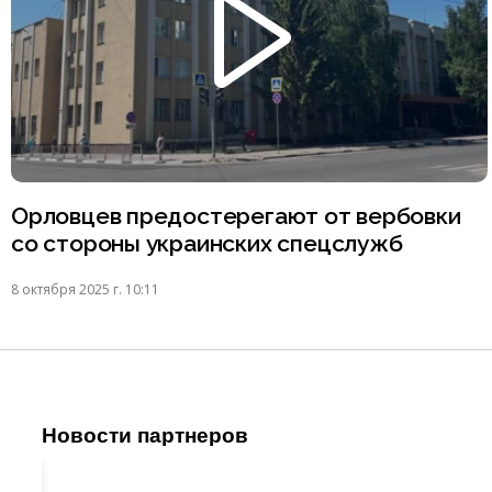
Орловцев предостерегают от вербовки
со стороны украинских спецслужб
8 октября 2025 г. 10:11
Новости партнеров