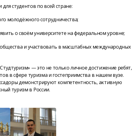
для студентов по всей стране:
ого молодёжного сотрудничества;
явить о своём университете на федеральном уровне;
сообщества и участвовать в масштабных международных
 «Студтуризм» — это не только личное достижение ребят,
тов в сфере туризма и гостеприимства в нашем вузе.
ассадоры демонстрируют компетентность, активную
ный туризм в России.