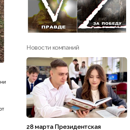
Новости компаний
они
ют
28 марта Президентская