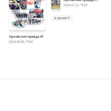
2026.07.22, *PDF
в архив
Орловская правда 81
2026.08.05, *PDF