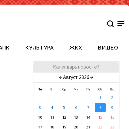
АПК
КУЛЬТУРА
ЖКХ
ВИДЕО
Календарь новостей
Август 2026
Пн
Вт
Ср
Чт
Пт
Сб
Вс
1
2
3
4
5
6
7
8
9
10
11
12
13
14
15
16
17
18
19
20
21
22
23