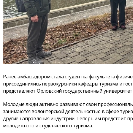
Ранее амбассадором стала студентка факультета физиче
присоединились первокурсники кафедры туризма и гост
представляют Орловский государственный университет им
Молодые люди активно развивают свои профессиональн
занимаются волонтёрской деятельностью в сфере туриз
другие направления индустрии. Теперь им предстоит п
молодёжного и студенческого туризма.