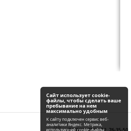
Сайт использует cookie-
файлы, чтобы сделать ваше
пребывание на нем
максимально удобным
К cайту подключен сервис веб-
аналитики Яндекс. Метрика,
+7 (4862) 47-52-52
,
76-35-50
использующий cookie-файлы.