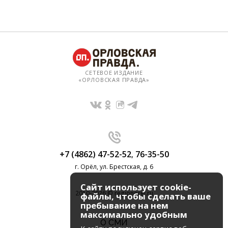
СЕТЕВОЕ ИЗДАНИЕ
«ОРЛОВСКАЯ ПРАВДА»
+7 (4862) 47-52-52
,
76-35-50
г. Орёл, ул. Брестская, д. 6
Сайт использует cookie-
2010-2026 © regionorel.ru
файлы, чтобы сделать ваше
пребывание на нем
максимально удобным
О СМИ