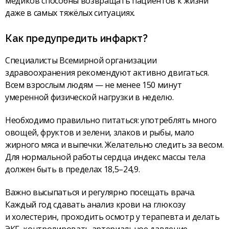
медиков способны возвращать пациентов к жизни
даже в самых тяжёлых ситуациях.
Как предупредить инфаркт?
Специалисты Всемирной организации
здравоохранения рекомендуют активно двигаться.
Всем взрослым людям — не менее 150 минут
умеренной физической нагрузки в неделю.
Необходимо правильно питаться: употреблять много
овощей, фруктов и зелени, злаков и рыбы, мало
жирного мяса и выпечки. Желательно следить за весом.
Для нормальной работы сердца индекс массы тела
должен быть в пределах 18,5–24,9.
Важно высыпаться и регулярно посещать врача.
Каждый год сдавать анализ крови на глюкозу
и холестерин, проходить осмотр у терапевта и делать
ЭКГ, контролировать артериальное давление.