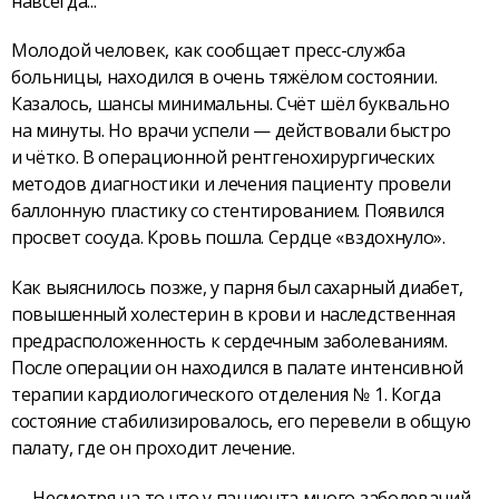
навсегда...
Молодой человек, как сообщает пресс-служба
больницы, находился в очень тяжёлом состоянии.
Казалось, шансы минимальны. Счёт шёл буквально
на минуты. Но врачи успели — действовали быстро
и чётко. В операционной рентгенохирургических
методов диагностики и лечения пациенту провели
баллонную пластику со стентированием. Появился
просвет сосуда. Кровь пошла. Сердце «вздохнуло».
Как выяснилось позже, у парня был сахарный диабет,
повышенный холестерин в крови и наследственная
предрасположенность к сердечным заболеваниям.
После операции он находился в палате интенсивной
терапии кардиологического отделения № 1. Когда
состояние стабилизировалось, его перевели в общую
палату, где он проходит лечение.
— Несмотря на то что у пациента много заболеваний,