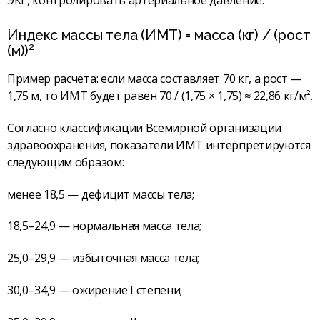
Индекс массы тела (ИМТ) = масса (кг) / (рост
(м))²
Пример расчёта: если масса составляет 70 кг, а рост —
1,75 м, то ИМТ будет равен 70 / (1,75 × 1,75) ≈ 22,86 кг/м².
Согласно классификации Всемирной организации
здравоохранения, показатели ИМТ интерпретируются
следующим образом:
менее 18,5 — дефицит массы тела;
18,5–24,9 — нормальная масса тела;
25,0–29,9 — избыточная масса тела;
30,0–34,9 — ожирение I степени;