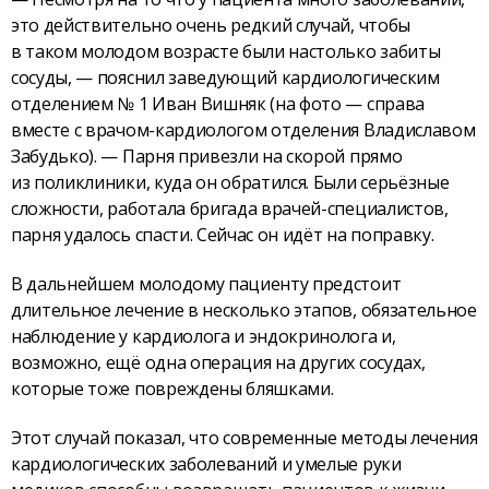
это действительно очень редкий случай, чтобы
в таком молодом возрасте были настолько забиты
сосуды, — пояснил заведующий кардиологическим
отделением № 1 Иван Вишняк (на фото — справа
вместе с врачом-кардиологом отделения Владиславом
Забудько). — Парня привезли на скорой прямо
из поликлиники, куда он обратился. Были серьёзные
сложности, работала бригада врачей-специалистов,
парня удалось спасти. Сейчас он идёт на поправку.
В дальнейшем молодому пациенту предстоит
длительное лечение в несколько этапов, обязательное
наблюдение у кардиолога и эндокринолога и,
возможно, ещё одна операция на других сосудах,
которые тоже повреждены бляшками.
Этот случай показал, что современные методы лечения
кардиологических заболеваний и умелые руки