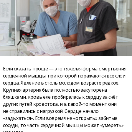
Если сказать проще — это тяжёлая форма омертвения
сердечной мышцы, при которой поражаются все слои
сердца. Явление в столь молодом возрасте редкое.
Крупная артерия была полностью закупорена
бляшками, кровь еле пробиралась к сердцу за счёт
других путей кровотока, и в какой-то момент они
не справились с нагрузкой. Сердце начало
«задыхаться». Если вовремя не «открыть» забитые
сосуды, то часть сердечной мышцы может «умереть»