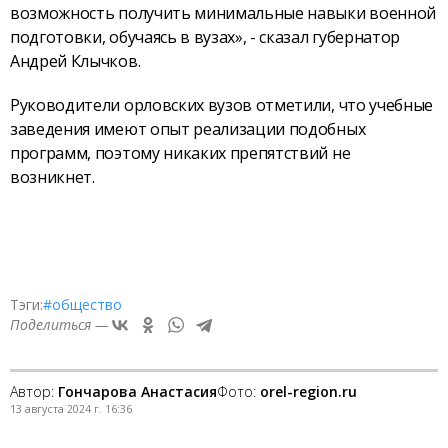
возможность получить минимальные навыки военной
подготовки, обучаясь в вузах», - сказал губернатор
Андрей Клычков.
Руководители орловских вузов отметили, что учебные
заведения имеют опыт реализации подобных
программ, поэтому никаких препятствий не
возникнет.
Тэги:
#общество
Поделиться —
Автор:
Гончарова Анастасия
Фото:
orel-region.ru
13 августа 2024 г. 16:36