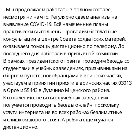
- Мы продолжаем работать в полном составе,
несмотря ни на что. Регулярно сдаём анализы на
выявление COVID-19. Всё намеченные планы
практически выполнены. Проводим бесплатные
консультации в центре Совета солдатских матерей,
оказываем помощь дистанционно по телефону. До
последнего дня работали в призывной комиссии.
В рамках президентского гранта проводим беседы со
студентами в учебных заведениях, призывниками на
сборном пункте, новобранцами в воинских частях,
участвуем в принятии присяги в воинских частях 03013
в Орле и 55443 в Думчино Мценского района.
К сожалению, не во всех учебных заведениях
получается проводить беседы онлайн, поскольку
услуги интернета не во всех районах безлимитные
и слишком дорого стоят. А ребята ещё и учатся
дистанционно.