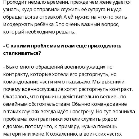
Проходит немало времени, прежде чем жене удаётся
узнать, куда отправили служить её супруга и куда
обращаться за справкой. А ей нужно на что-то жить
и содержать ребёнка. Это очень важный вопрос,
который необходимо решать.
- С какими проблемами вам ещё приходилось
сталкиваться?
- Было много обращений военнослужащих по
контракту, которые хотели его расторгнуть, но
командование части им отказывало. Мы выяснили,
почему военнослужащие хотят расторгнуть контракт.
Оказалось, что причины действительно веские - по
семейным обстоятельствам. Обычно коман­дование
в таких случаях всегда идёт навстречу. Но тут возникла
проблема: контрактники хотели служить рядом
с домом, потому что, к примеру, нужна помощь
матери или жене. К сожалению, в воинских частях