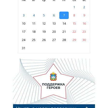
1
2
3
4
5
6
7
8
9
10
11
12
13
14
15
16
17
18
19
20
21
22
23
24
25
26
27
28
29
30
31