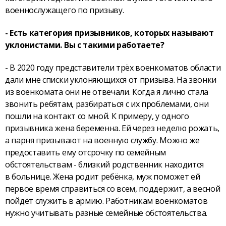
военнослужащего по призыву.
- Есть категория призывников, которых называют
уклонистами. Вы с такими работаете?
- В 2020 году представители трёх военкоматов области
дали мне списки уклоняющихся от призыва. На звонки
из военкомата они не отвечали. Когда я лично стала
звонить ребятам, разбираться с их проблемами, они
пошли на контакт со мной. К примеру, у одного
призывника жена беременна. Ей через неделю рожать,
а парня призывают на военную службу. Можно же
предоставить ему отсрочку по семейным
обстоятельствам - близкий родственник находится
в больнице. Жена родит ребёнка, муж поможет ей
первое время справиться со всем, поддержит, а весной
пойдёт служить в армию. Работникам военкоматов
нужно учитывать разные семейные обстоятельства.