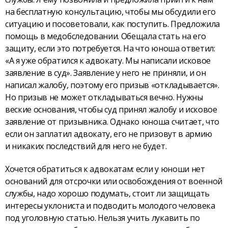
на бесплатную консультацию, чтобы мы обсудили его
ситуацию и посоветовали, как поступить. Предложила
помощь в медобследовании. Обещала стать на его
защиту, если это потребуется. На что юноша ответил:
«А я уже обратился к адвокату. Мы написали исковое
заявление в суд». Заявление у него не приняли, и он
написал жалобу, поэтому его призыв «откладывается».
Но призыв не может откладываться вечно. Нужны
веские основания, чтобы суд принял жалобу и исковое
заявление от призывника. Однако юноша считает, что
если он заплатил адвокату, его не призовут в армию
и никаких последствий для него не будет.
Хочется обратиться к адвокатам: если у юноши нет
оснований для отсрочки или освобождения от военной
службы, надо хорошо подумать, стоит ли защищать
интересы уклониста и подводить молодого человека
под уголовную статью. Нельзя учить лукавить по