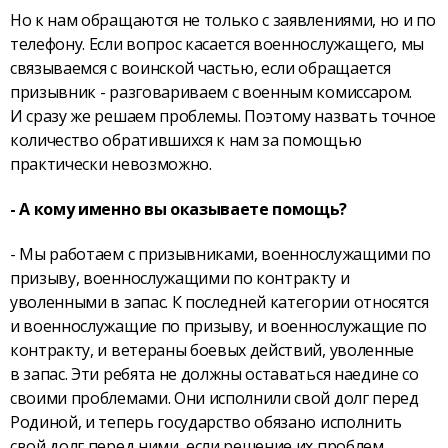
Но к нам обращаются не только с заявлениями, но и по
телефону. Если вопрос касается военнослужащего, мы
связываемся с воинской частью, если обращается
призывник - разговариваем с военным комиссаром.
И сразу же решаем проблемы. Поэтому назвать точное
количество обратившихся к нам за помощью
практически невозможно.
- А кому именно вы оказываете помощь?
- Мы работаем с призывниками, военнослужащими по
призыву, военнослужащими по контракту и
уволенными в запас. К последней категории относятся
и военнослужащие по призыву, и военнослужащие по
контракту, и ветераны боевых действий, уволенные
в запас. Эти ребята не должны оставаться наедине со
своими проблемами. Они исполнили свой долг перед
Родиной, и теперь государство обязано исполнить
свой долг перед ними, если решение их проблем