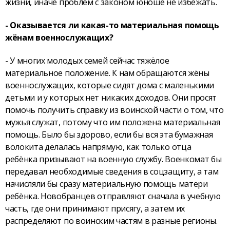
жизни, иначе проблем с законом юноше не избежать.
- Оказывается ли какая-то материальная помощь
жёнам военнослужащих?
- У многих молодых семей сейчас тяжёлое
материальное положение. К нам обращаются жёны
военнослужащих, которые сидят дома с маленькими
детьми и у которых нет никаких доходов. Они просят
помочь получить справку из воинской части о том, что
мужья служат, потому что им положена материальная
помощь. Было бы здорово, если бы вся эта бумажная
волокита делалась напрямую, как только отца
ребёнка призывают на военную службу. Военкомат бы
передавал необходимые сведения в соцзащиту, а там
начисляли бы сразу материальную помощь матери
ребёнка. Новобранцев отправляют сначала в учебную
часть, где они принимают присягу, а затем их
распределяют по воинским частям в разные регионы.