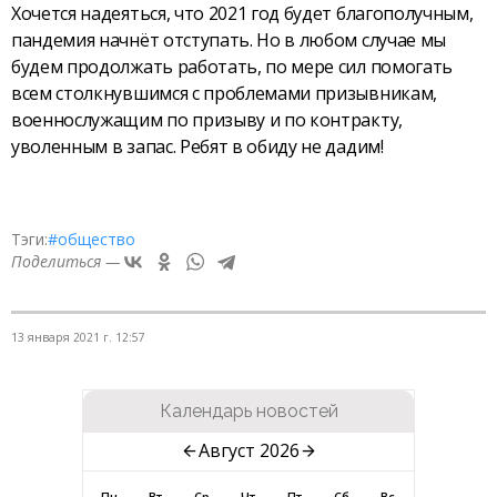
Хочется надеяться, что 2021 год будет благополучным,
пандемия начнёт отступать. Но в любом случае мы
будем продолжать работать, по мере сил помогать
всем столкнувшимся с проблемами призывникам,
военнослужащим по призыву и по контракту,
уволенным в запас. Ребят в обиду не дадим!
Тэги:
#общество
Поделиться —
13 января 2021 г. 12:57
Календарь новостей
Август 2026
Пн
Вт
Ср
Чт
Пт
Сб
Вс