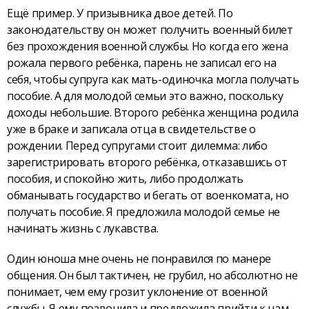
Ещё пример. У призывника двое детей. По
законодательству он может получить военный билет
без прохождения военной службы. Но когда его жена
рожала первого ребёнка, парень не записал его на
себя, чтобы супруга как мать-одиночка могла получать
пособие. А для молодой семьи это важно, поскольку
доходы небольшие. Второго ребёнка женщина родила
уже в браке и записала отца в свидетельстве о
рождении. Перед супругами стоит дилемма: либо
зарегистрировать второго ребёнка, отказавшись от
пособия, и спокойно жить, либо продолжать
обманывать государство и бегать от военкомата, но
получать пособие. Я предложила молодой семье не
начинать жизнь с лукавства.
Один юноша мне очень не понравился по манере
общения. Он был тактичен, не грубил, но абсолютно не
понимает, чем ему грозит уклонение от военной
службы. Я ему позвонила и предложила прийти к нам