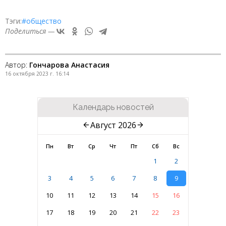
Тэги:
#общество
Поделиться —
Автор:
Гончарова Анастасия
16 октября 2023 г. 16:14
Календарь новостей
Август 2026
Пн
Вт
Ср
Чт
Пт
Сб
Вс
1
2
3
4
5
6
7
8
9
10
11
12
13
14
15
16
17
18
19
20
21
22
23