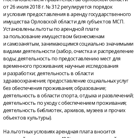
от 26 июля 2018 г. № 312 регулируется порядок
и условия предоставления в аренду государственного
имущества Орловской области для субъектов МСП.
Установлены льготы по арендной плате
за пользование имуществом бизнесменам
и самозанятым, занимающимся социально значимыми
видами деятельности (забор, очистка и распределение
воды; деятельность по предоставлению мест для
временного проживания; научные исследования
и разработки; деятельность в области
здравоохранения; предоставление социальных услуг
без обеспечения проживания; образование;
деятельность в области спорта, отдыха и развлечений;
деятельность по уходу с обеспечением проживания;
деятельность библиотек, архивов, музеев и прочих
объектов культуры).
На льготных условиях арендная плата вносится