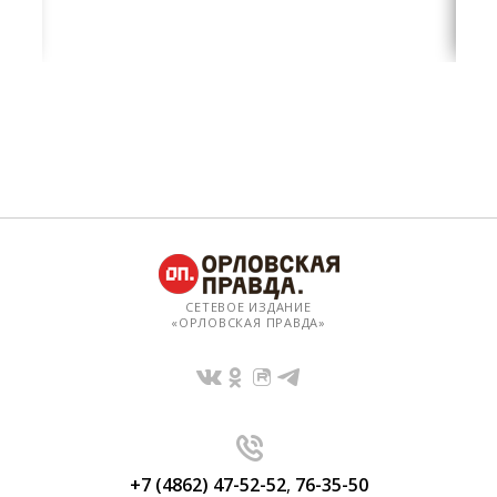
СЕТЕВОЕ ИЗДАНИЕ
«ОРЛОВСКАЯ ПРАВДА»
+7 (4862) 47-52-52
,
76-35-50