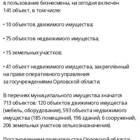
в пользование бизнесмены, на сегодня включён
141 объект, в том числе:
• 10 объектов движимого имущества;
• 75 объектов недвижимого имущества;
• 15 земельных участков;
• 41 объект недвижимого имущества, закреплённый
на праве оперативного управления
за госучреждениями Орловской области.
В перечнях муниципального имущества значатся
713 объектов: 120 объектов движимого имущества
(мебель, оборудование), 593 объекта недвижимого
имущества (185 помещений, 196 зданий, 6 сооружений,
206 земельных участков сельхозназначения).
Постановлением правительства Орловской области