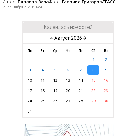
Автор:
Павлова Вера
Фото:
Гавриил Григоров/ ТАСС
23 сентября 2025 г. 14:48
Календарь новостей
Август 2026
Пн
Вт
Ср
Чт
Пт
Сб
Вс
1
2
3
4
5
6
7
8
9
10
11
12
13
14
15
16
17
18
19
20
21
22
23
24
25
26
27
28
29
30
31