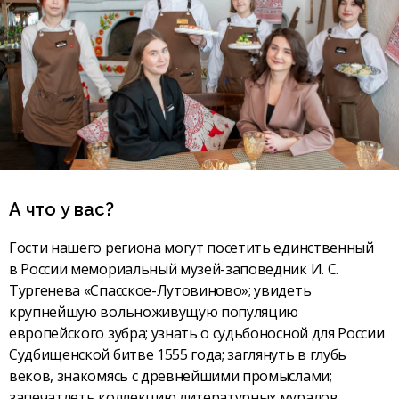
А что у вас?
Гости нашего региона могут посетить единственный
в России мемориальный музей-заповедник И. С.
Тургенева «Спасское-Лутовиново»; увидеть
крупнейшую вольноживущую популяцию
европейского зубра; узнать о судьбоносной для России
Судбищенской битве 1555 года; заглянуть в глубь
веков, знакомясь с древнейшими промыслами;
запечатлеть коллекцию литературных муралов...