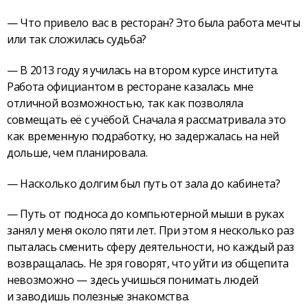
— Что привело вас в ресторан? Это была работа мечты
или так сложилась судьба?
— В 2013 году я училась на втором курсе института.
Работа официантом в ресторане казалась мне
отличной возможностью, так как позволяла
совмещать её с учёбой. Сначала я рассматривала это
как временную подработку, но задержалась на ней
дольше, чем планировала.
— Насколько долгим был путь от зала до кабинета?
— Путь от подноса до компьютерной мыши в руках
занял у меня около пяти лет. При этом я несколько раз
пыталась сменить сферу деятельности, но каждый раз
возвращалась. Не зря говорят, что уйти из общепита
невозможно — здесь учишься понимать людей
и заводишь полезные знакомства.