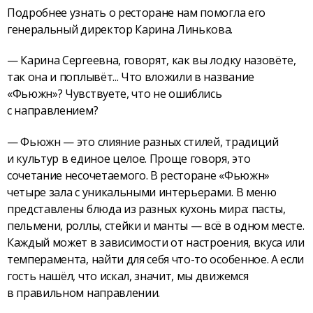
Подробнее узнать о ресторане нам помогла его
генеральный директор Карина Линькова.
— Карина Сергеевна, говорят, как вы лодку назовёте,
так она и поплывёт... Что вложили в название
«Фьюжн»? Чувствуете, что не ошиблись
с направлением?
— Фьюжн — это слияние разных стилей, традиций
и культур в единое целое. Проще говоря, это
сочетание несочетаемого. В ресторане «Фьюжн»
четыре зала с уникальными интерьерами. В меню
представлены блюда из разных кухонь мира: пасты,
пельмени, роллы, стейки и манты — всё в одном месте.
Каждый может в зависимости от настроения, вкуса или
темперамента, найти для себя что-то особенное. А если
гость нашёл, что искал, значит, мы движемся
в правильном направлении.