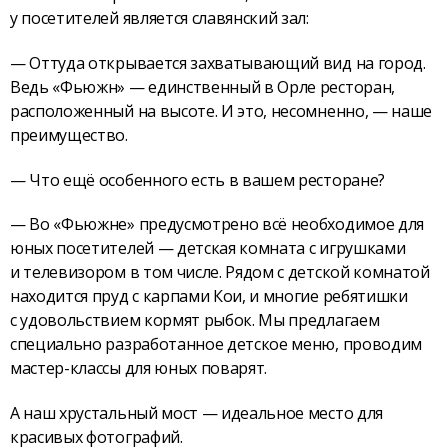
у посетителей является славянский зал:
— Оттуда открывается захватывающий вид на город.
Ведь «Фьюжн» — единственный в Орле ресторан,
расположенный на высоте. И это, несомненно, — наше
преимущество.
— Что ещё особенного есть в вашем ресторане?
— Во «Фьюжне» предусмотрено всё необходимое для
юных посетителей — детская комната с игрушками
и телевизором в том числе. Рядом с детской комнатой
находится пруд с карпами Кои, и многие ребятишки
с удовольствием кормят рыбок. Мы предлагаем
специально разработанное детское меню, проводим
мастер-классы для юных поварят.
А наш хрустальный мост — идеальное место для
красивых фотографий.