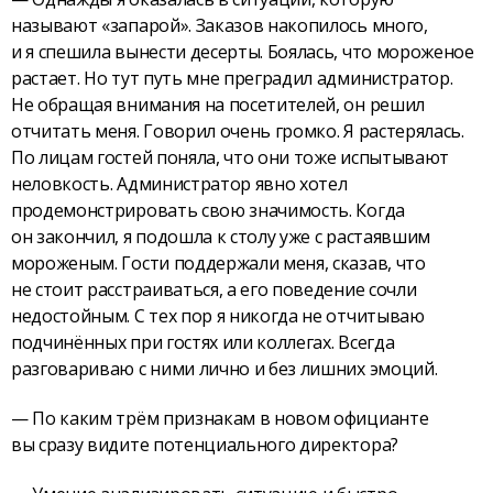
называют «запарой». Заказов накопилось много,
и я спешила вынести десерты. Боялась, что мороженое
растает. Но тут путь мне преградил администратор.
Не обращая внимания на посетителей, он решил
отчитать меня. Говорил очень громко. Я растерялась.
По лицам гостей поняла, что они тоже испытывают
неловкость. Администратор явно хотел
продемонстрировать свою значимость. Когда
он закончил, я подошла к столу уже с растаявшим
мороженым. Гости поддержали меня, сказав, что
не стоит расстраиваться, а его поведение сочли
недостойным. С тех пор я никогда не отчитываю
подчинённых при гостях или коллегах. Всегда
разговариваю с ними лично и без лишних эмоций.
— По каким трём признакам в новом официанте
вы сразу видите потенциального директора?