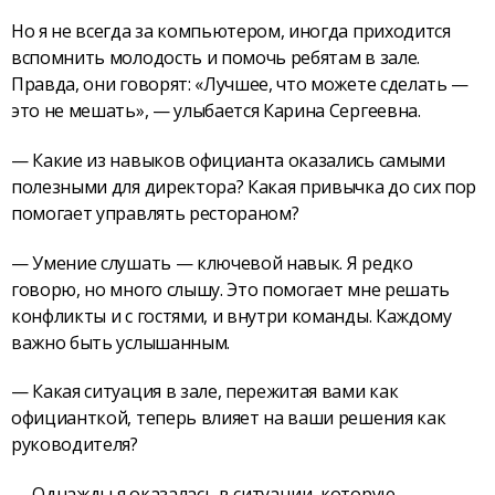
Но я не всегда за компьютером, иногда приходится
вспомнить молодость и помочь ребятам в зале.
Правда, они говорят: «Лучшее, что можете сделать —
это не мешать», — улыбается Карина Сергеевна.
— Какие из навыков официанта оказались самыми
полезными для директора? Какая привычка до сих пор
помогает управлять рестораном?
— Умение слушать — ключевой навык. Я редко
говорю, но много слышу. Это помогает мне решать
конфликты и с гостями, и внутри команды. Каждому
важно быть услышанным.
— Какая ситуация в зале, пережитая вами как
официанткой, теперь влияет на ваши решения как
руководителя?
— Однажды я оказалась в ситуации, которую