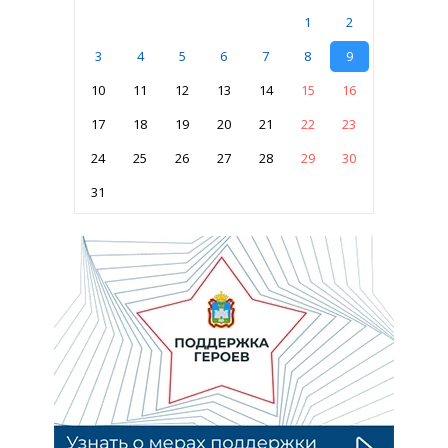
1
2
3
4
5
6
7
8
9
10
11
12
13
14
15
16
17
18
19
20
21
22
23
24
25
26
27
28
29
30
31