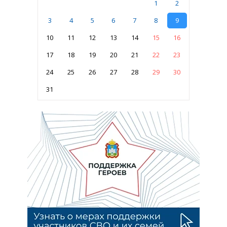
1
2
3
4
5
6
7
8
9
10
11
12
13
14
15
16
17
18
19
20
21
22
23
24
25
26
27
28
29
30
31