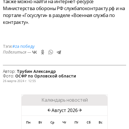
также можно найти на интернет-ресурсе
Министерства обороны РФ службапоконтракту.рф и на
портале «Госуслуги» в разделе «Военная служба по
контракту».
Тэги:
#zа победу
Поделиться —
Автор:
Трубин Александр
Фото:
ОСФР по Орловской области
26 марта 2024 г. 12:55
Календарь новостей
Август 2026
Пн
Вт
Ср
Чт
Пт
Сб
Вс