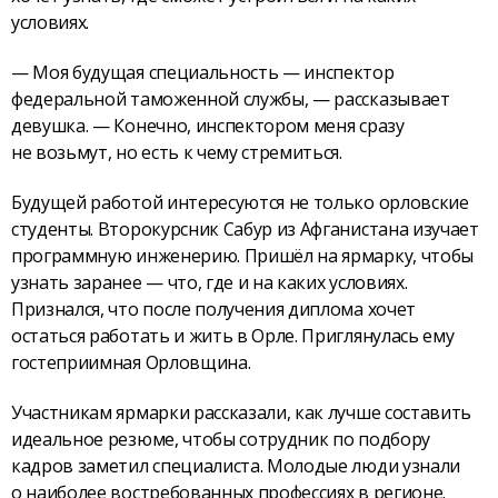
условиях.
— Моя будущая специальность — инспектор
федеральной таможенной службы, — рассказывает
девушка. — Конечно, инспектором меня сразу
не возьмут, но есть к чему стремиться.
Будущей работой интересуются не только орловские
студенты. Второкурсник Сабур из Афганистана изучает
программную инженерию. Пришёл на ярмарку, чтобы
узнать заранее — что, где и на каких условиях.
Признался, что после получения диплома хочет
остаться работать и жить в Орле. Приглянулась ему
гостеприимная Орловщина.
Участникам ярмарки рассказали, как лучше составить
идеальное резюме, чтобы сотрудник по подбору
кадров заметил специалиста. Молодые люди узнали
о наиболее востребованных профессиях в регионе.