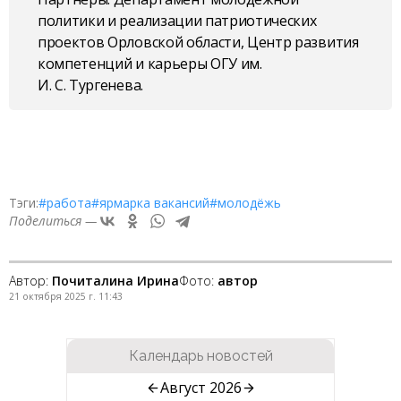
политики и реализации патриотических
проектов Орловской области, Центр развития
компетенций и карьеры ОГУ им.
И. С. Тургенева.
Тэги:
#работа
#ярмарка вакансий
#молодёжь
Поделиться —
Автор:
Почиталина Ирина
Фото:
автор
21 октября 2025 г. 11:43
Календарь новостей
Август 2026