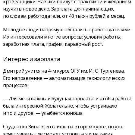
кровельщики. Навыки придут с практикой и желанием
изучить новое дело. Зарплата для начинающих,
по словам работодателя, от 40 тысяч рублей в месяц.
Молодые люди напрямую общались с работодателями.
Их интересовали многие вопросы: условия работы,
заработная плата, график, карьерный рост.
Интерес и зарплата
Дмитрий учится на 4-м курсе ОГУ им. И. С. Тургенева.
Его направление — автоматизация технологических
процессов.
— Для меня важны и будущая зарплата, и чтобы работа
была интересной. Желательно, чтобы устраивало
и то и другое, — улыбается юноша.
Студентка Зина всего лишь на втором курсе, но уже
хочет узнать, где сможет устроиться и на каких