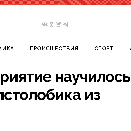
МИКА
ПРОИСШЕСТВИЯ
СПОРТ
риятие научилось
лстолобика из