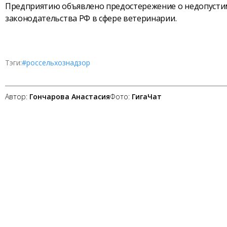
Предприятию объявлено предостережение о недопусти
законодательства РФ в сфере ветеринарии.
Тэги:
#россельхознадзор
Автор:
Гончарова Анастасия
Фото:
ГигаЧат