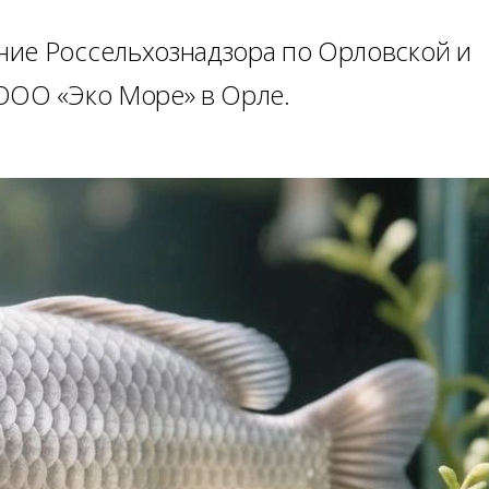
ние Россельхознадзора по Орловской и
ООО «Эко Море» в Орле.