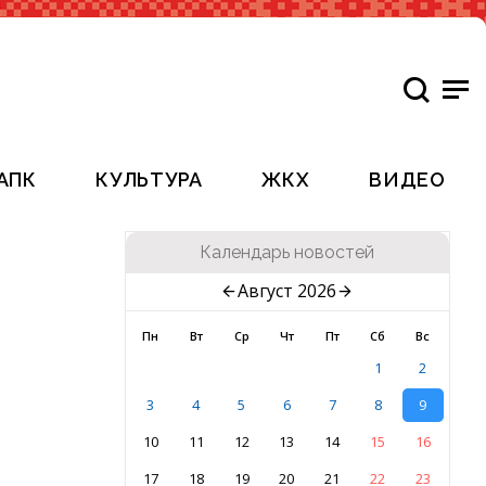
АПК
КУЛЬТУРА
ЖКХ
ВИДЕО
Календарь новостей
Август 2026
Пн
Вт
Ср
Чт
Пт
Сб
Вс
1
2
3
4
5
6
7
8
9
10
11
12
13
14
15
16
17
18
19
20
21
22
23