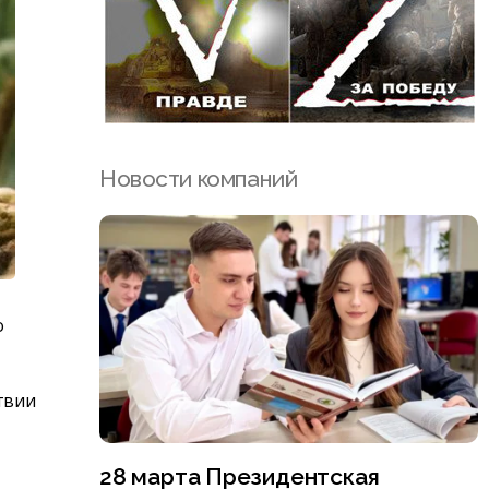
Новости компаний
о
твии
28 марта Президентская