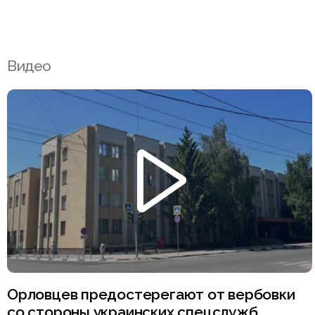
Видео
Орловцев предостерегают от вербовки
со стороны украинских спецслужб