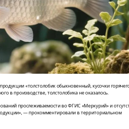
 продукции «толстолобик обыкновенный, кусочки горячег
ного в производстве, толстолобика не оказалось.
ований прослеживаемости во ФГИС «Меркурий» и отсутс
родукции», — прокомментировали в территориальном