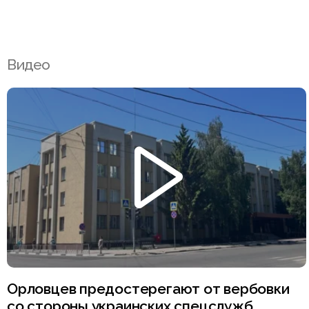
Видео
Орловцев предостерегают от вербовки
со стороны украинских спецслужб