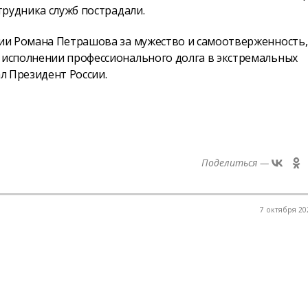
трудника служб пострадали.
ии Романа Петрашова за мужество и самоотверженность,
 исполнении профессионального долга в экстремальных
ал Президент России.
Поделиться —
7 октября 202