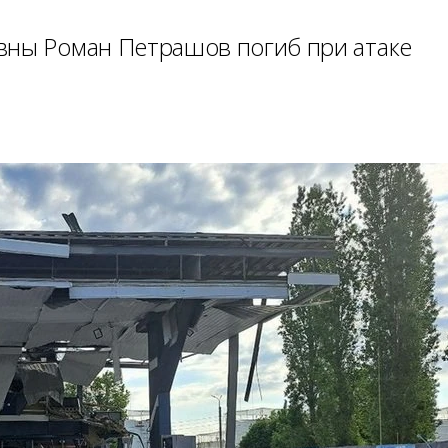
вны Роман Петрашов погиб при атаке