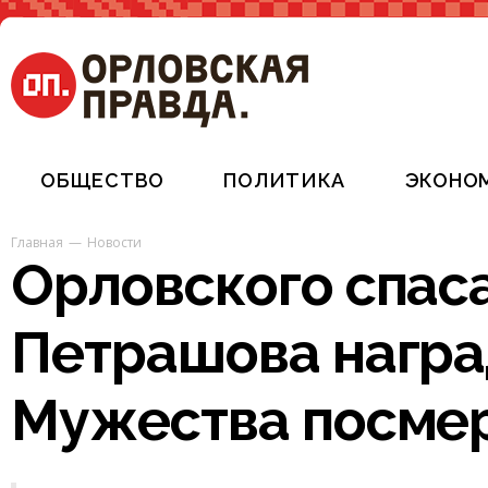
ОБЩЕСТВО
ПОЛИТИКА
ЭКОНО
Главная
Новости
Орловского спас
Петрашова нагр
Мужества посме