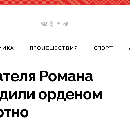
МИКА
ПРОИСШЕСТВИЯ
СПОРТ
ателя Романа
адили орденом
ртно