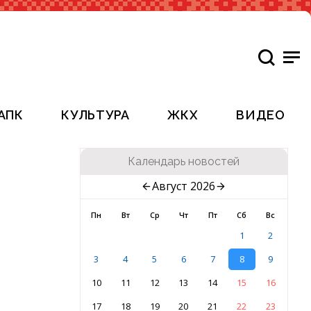
АПК
КУЛЬТУРА
ЖКХ
ВИДЕО
Календарь новостей
Август 2026
Пн
Вт
Ср
Чт
Пт
Сб
Вс
1
2
3
4
5
6
7
8
9
10
11
12
13
14
15
16
17
18
19
20
21
22
23