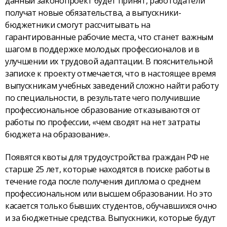
данный законопроект будет принят, работодатели
получат новые обязательства, а выпускники-
бюджетники смогут рассчитывать на
гарантированные рабочие места, что станет важным
шагом в поддержке молодых профессионалов и в
улучшении их трудовой адаптации. В пояснительной
записке к проекту отмечается, что в настоящее время
выпускникам учебных заведений сложно найти работу
по специальности, в результате чего получившие
профессиональное образование отказываются от
работы по профессии, «чем сводят на нет затраты
бюджета на образование».
Появятся квоты для трудоустройства граждан РФ не
старше 25 лет, которые находятся в поиске работы в
течение года после получения диплома о среднем
профессиональном или высшем образовании. Но это
касается только бывших студентов, обучавшихся очно
и за бюджетные средства. Выпускники, которые будут