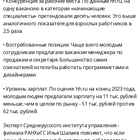
• Конкуренция за рабочие места. По данным hh.ru, на
одну вакансию в категории «начинающие
специалисты» претендовали десять человек. Это выше
аналогичного показателя для взрослых работников в
2,5 раза.
• Востребованные позиции. Чаще всего молодым
сотрудникам предлагали вакансии менеджера по
продажам и секретаря. Большинство самих
соискателей хотели бы работать программистами и
дизайнерами.
• Уровень зарплат. По оценке hh.ru на конец 2023 года,
молодым людям предлагали зарплату на 11 тыс. рублей
меньше, чем в целом по рынку - 51 тыс. рублей против
62 тыс. рублей.
Эксперт Среднерусского института управления -
филиала РАНХиГС Илья Шалаев поясняет, что если