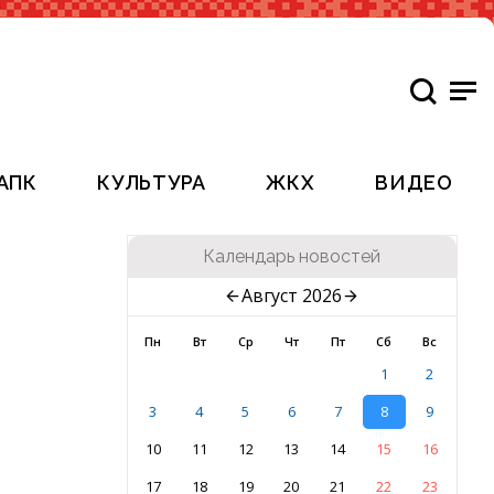
АПК
КУЛЬТУРА
ЖКХ
ВИДЕО
Календарь новостей
Август 2026
Пн
Вт
Ср
Чт
Пт
Сб
Вс
1
2
3
4
5
6
7
8
9
10
11
12
13
14
15
16
17
18
19
20
21
22
23