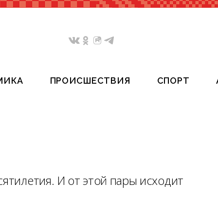
МИКА
ПРОИСШЕСТВИЯ
СПОРТ
сятилетия. И от этой пары исходит