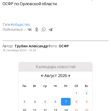
ОСФР по Орловской области.
Тэги:
#общество
Поделиться —
Автор:
Трубин Александр
Фото:
ОСФР
18 сентября 2024 г. 10:34
Календарь новостей
Август 2026
Пн
Вт
Ср
Чт
Пт
Сб
Вс
1
2
3
4
5
6
7
8
9
10
11
12
13
14
15
16