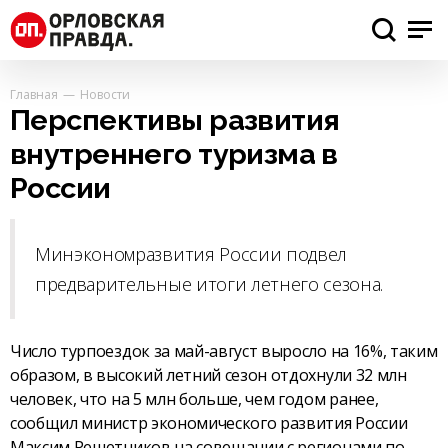
Главная
Новости
Перспективы развития
внутреннего туризма в
России
Минэкономразвития России подвел
предварительные итоги летнего сезона.
Число турпоездок за май-август выросло на 16%, таким
образом, в высокий летний сезон отдохнули 32 млн
человек, что на 5 млн больше, чем годом ранее,
сообщил министр экономического развития России
Максим Решетников на совещании с регионами по