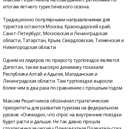
итогам летнего туристического сезона.
Традиционно популярными направлениями для
туристов остаются Москва, Краснодарский край,
Санкт-Петербург, Московская и Ленинградская
области, Татарстан, Крым, Свердловская, Тюменская и
Нижегородская области.
Одним из лидеров по приросту турпоездок является
Дагестан, также высокую динамику показали
Республики Алтай и Адыгея, Магаданская и
Ленинградская области. Там турпоездки выросли
более чем в два раза по сравнению с прошлым годом.
Максим Решетников обозначил стратегические
приоритеты для развития туризма на федеральном
уровне. «Очевидно, что спрос на внутренние поездки
будет расти и дальше. Не так давно прошла
стратегическая сессия у Председателя Правительства