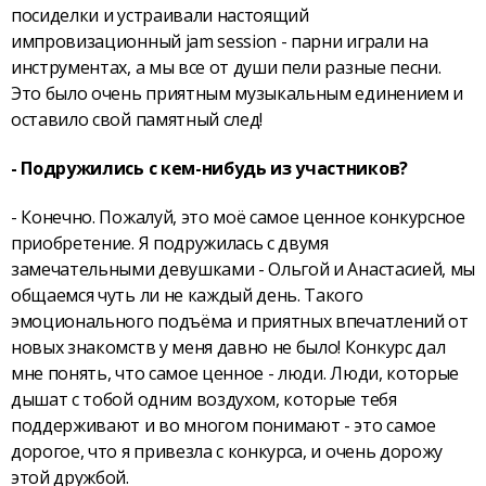
посиделки и устраивали настоящий
импровизационный jam session - парни играли на
инструментах, а мы все от души пели разные песни.
Это было очень приятным музыкальным единением и
оставило свой памятный след!
- Подружились с кем-нибудь из участников?
- Конечно. Пожалуй, это моё самое ценное конкурсное
приобретение. Я подружилась с двумя
замечательными девушками - Ольгой и Анастасией, мы
общаемся чуть ли не каждый день. Такого
эмоционального подъёма и приятных впечатлений от
новых знакомств у меня давно не было! Конкурс дал
мне понять, что самое ценное - люди. Люди, которые
дышат с тобой одним воздухом, которые тебя
поддерживают и во многом понимают - это самое
дорогое, что я привезла с конкурса, и очень дорожу
этой дружбой.