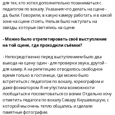
для тех, кто хотел дополнительно позаниматься с
педагогом по вокалу. Указания что делать на сцене -
да, были. Говорили, в какую камеру работать и в какой
зоне на сцене стоять. Нельзя было наступать на
звёзды, которые светились на сцене.
- Можно было отрепетировать своё выступление
на той сцене, где проходили съёмки?
- Непосредственно перед выступлением было два
выхода на сцену: один - для проверки звука, другой -
для камер. А на репетицию отводилось свободное
время только в гостинице, где можно было
встретиться с педагогом по вокалу, хореографом и
даже фониатором. Я не упустила возможности
пообщаться и посоветоваться со всеми. Отдельно хочу
отметить педагога по вокалу Сивару Кнушевицкую, с
которой мы очень тепло общались и сделали
памятные фотографии.