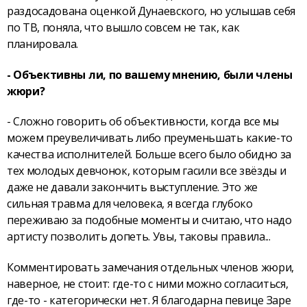
раздосадована оценкой Дунаевского, но услышав себя
по ТВ, поняла, что вышло совсем не так, как
планировала.
- Объективны ли, по вашему мнению, были члены
жюри?
- Сложно говорить об объективности, когда все мы
можем преувеличивать либо преуменьшать какие-то
качества исполнителей. Больше всего было обидно за
тех молодых девчонок, которым гасили все звёзды и
даже не давали закончить выступление. Это же
сильная травма для человека, я всегда глубоко
переживаю за подобные моменты и считаю, что надо
артисту позволить допеть. Увы, таковы правила...
Комментировать замечания отдельных членов жюри,
наверное, не стоит: где-то с ними можно согласиться,
где-то - категорически нет. Я благодарна певице Заре