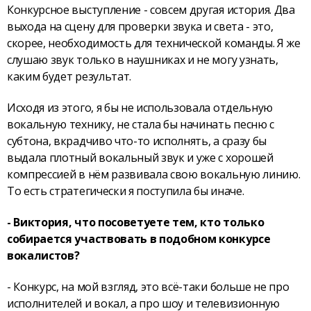
Конкурсное выступление - совсем другая история. Два
выхода на сцену для проверки звука и света - это,
скорее, необходимость для технической команды. Я же
слушаю звук только в наушниках и не могу узнать,
каким будет результат.
Исходя из этого, я бы не использовала отдельную
вокальную технику, не стала бы начинать песню с
субтона, вкрадчиво что-то исполнять, а сразу бы
выдала плотный вокальный звук и уже с хорошей
компрессией в нём развивала свою вокальную линию.
То есть стратегически я поступила бы иначе.
- Виктория, что посоветуете тем, кто только
собирается участвовать в подобном конкурсе
вокалистов?
- Конкурс, на мой взгляд, это всё-таки больше не про
исполнителей и вокал, а про шоу и телевизионную