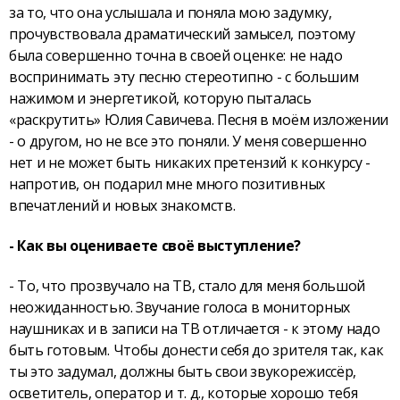
за то, что она услышала и поняла мою задумку,
прочувствовала драматический замысел, поэтому
была совершенно точна в своей оценке: не надо
воспринимать эту песню стереотипно - с большим
нажимом и энергетикой, которую пыталась
«раскрутить» Юлия Савичева. Песня в моём изложении
- о другом, но не все это поняли. У меня совершенно
нет и не может быть никаких претензий к конкурсу -
напротив, он подарил мне много позитивных
впечатлений и новых знакомств.
- Как вы оцениваете своё выступление?
- То, что прозвучало на ТВ, стало для меня большой
неожиданностью. Звучание голоса в мониторных
наушниках и в записи на ТВ отличается - к этому надо
быть готовым. Чтобы донести себя до зрителя так, как
ты это задумал, должны быть свои звукорежиссёр,
осветитель, оператор и т. д., которые хорошо тебя