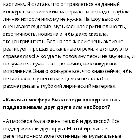
картинку. Я считаю, что отправляться на данный
конкурс с классическим материалом не надо - глубоко
личная история никому не нужна. На шоу высоко
оцениваются драйв, музыкальная оригинальность,
экзотичность, новизна и, я бы даже сказала,
эксцентричность. Вот на это жюри очень активно
реагирует, прощая вокальные огрехи, и для шоу это
справедливо! А когда ты половину песни не звучишь, и
получается скучно - это, конечно, не конкурсное
исполнение. Зная о конкурсе всё, что знаю сейчас, я бы
не выбрала эту песню и в целом не стала бы
рассматривать глубокий лирический материал.
- Какая атмосфера была среди конкурсантов -
поддерживали друг друга или наоборот?
- Атмосфера была очень тёплой и дружеской. Все
поддерживали друг друга. Мы собирались в
репетиционном зале гостиницы на музыкальные