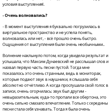
условия выступления!..
- Очень волновались?
- В момент выступления я буквально погрузилась в
виртуальное пространство и не успела понять,
волновалась или нет, - всё прошло очень быстро.
Ощущения от выступления были очень необычными...
Волнение нахлынуло потом, когда увидела результат и
услышала, что Максим Дунаевский не расслышал слов и
назвал первую часть песни пустой. Тогда мне
показалось это очень странным, ведь в мониторах,
которые подают звук в наушники, я слышала себя
абсолютно отчётливо. А когда прослушала свой голос в
записи, очень огорчилась: звук был другим -
невыразительным, куда-то пропали все обертона, это
очень сильно смазало впечатление. Только с середины
песни стала себя узнавать. Тогда я была очень