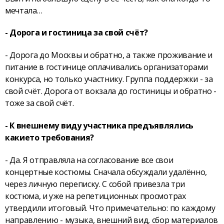
мечтала…
- Дорога и гостиница за свой счёт?
- Дорога до Москвы и обратно, а также проживание и
питание в гостинице оплачивались организаторами
конкурса, но только участнику. Группа поддержки - за
свой счёт. Дорога от вокзала до гостиницы и обратно -
тоже за свой счёт.
- К внешнему виду участника предъявлялись
какие­то требования?
- Да. Я отправляла на согласование все свои
концертные костюмы. Сначала обсуждали удалённо,
через личную переписку. С собой привезла три
костюма, и уже на репетиционных просмотрах
утвердили итоговый. Что примечательно: по каждому
направлению - музыка, внешний вид, сбор материалов