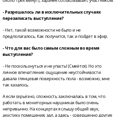
около трёх минут), заранее согласовывая с участником.
- Разрешалось ли в исключительных случаях
перезаписать выступление?
- Нет, такой возможности не было и не
предполагалось. Как получится, так и пойдёт в эфир.
- Что для вас было самым сложным во время
выступления?
- Не поскользнуться и не упасть! (Смеётся). Но это
личное впечатление: ощущение неустойчивости
давала глянцевая поверхность пола - возможно, мне
так казалось.
А если серьёзно, сложность заключалась в том, что
работать в мониторных наушниках было очень
непривычно. На концертах я слышу общий звук,
акустику помещения, зал, а здесь - совершенно другие