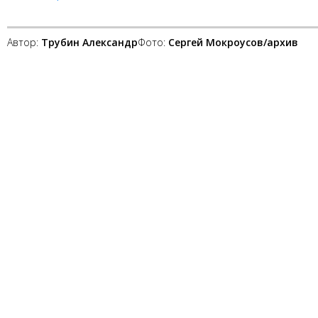
Автор:
Трубин Александр
Фото:
Сергей Мокроусов/архив