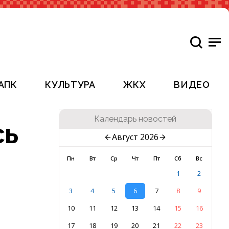
АПК
КУЛЬТУРА
ЖКХ
ВИДЕО
Календарь новостей
сь
Август 2026
Пн
Вт
Ср
Чт
Пт
Сб
Вс
1
2
3
4
5
6
7
8
9
10
11
12
13
14
15
16
17
18
19
20
21
22
23