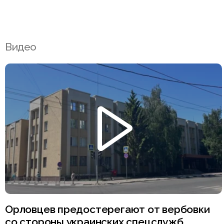
Видео
Орловцев предостерегают от вербовки
со стороны украинских спецслужб