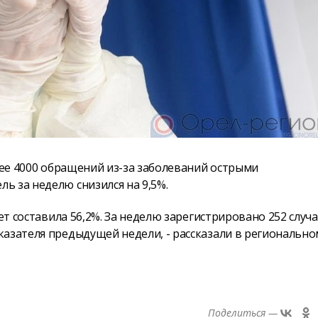
олее 4000 обращений из-за заболеваний острыми
ь за неделю снизился на 9,5%.
ет составила 56,2%. За неделю зарегистрировано 252 случа
казателя предыдущей недели, - рассказали в регионально
Поделиться —