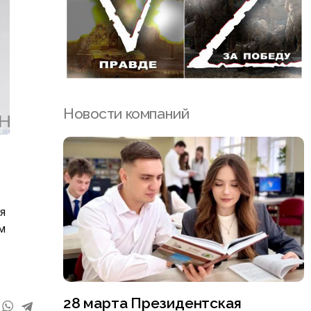
Новости компаний
я
м
28 марта Президентская