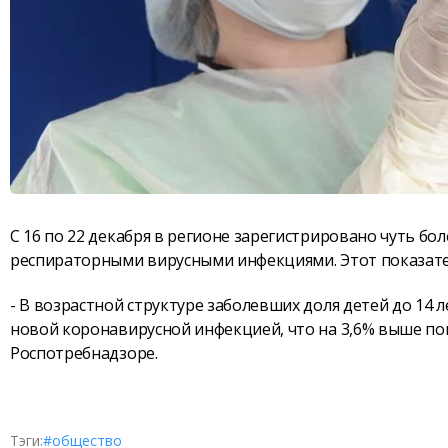
С 16 по 22 декабря в регионе зарегистрировано чуть б
респираторными вирусными инфекциями. Этот показател
- В возрастной структуре заболевших доля детей до 14 л
новой коронавирусной инфекцией, что на 3,6% выше по
Роспотребнадзоре.
Тэги:
#общество