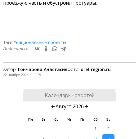
проезжую часть и обустроил тротуары.
Тэги:
#национальные проекты
Поделиться —
Автор:
Гончарова Анастасия
Фото:
orel-region.ru
22 ноября 2024 г. 11:29
Календарь новостей
Август 2026
Пн
Вт
Ср
Чт
Пт
Сб
Вс
1
2