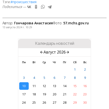
Тэги:
#происшествия
Поделиться —
Автор:
Гончарова Анастасия
Фото:
57.mchs.gov.ru
13 августа 2024 г. 10:29
Календарь новостей
Август 2026
Пн
Вт
Ср
Чт
Пт
Сб
Вс
1
2
3
4
5
6
7
8
9
10
11
12
13
14
15
16
17
18
19
20
21
22
23
24
25
26
27
28
29
30