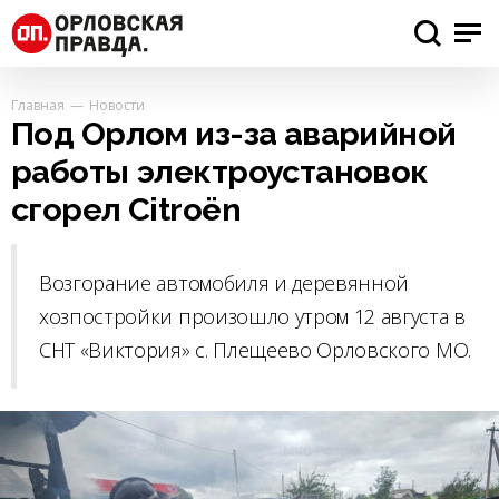
Главная
Новости
Под Орлом из-за аварийной
работы электроустановок
сгорел Citroën
Возгорание автомобиля и деревянной
хозпостройки произошло утром 12 августа в
СНТ «Виктория» с. Плещеево Орловского МО.