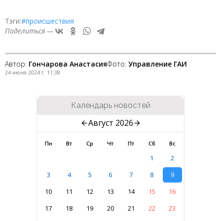
Тэги:
#происшествия
Поделиться —
Автор:
Гончарова Анастасия
Фото:
Управление ГАИ
24 июня 2024 г. 11:38
Календарь новостей
Август 2026
Пн
Вт
Ср
Чт
Пт
Сб
Вс
1
2
3
4
5
6
7
8
9
10
11
12
13
14
15
16
17
18
19
20
21
22
23