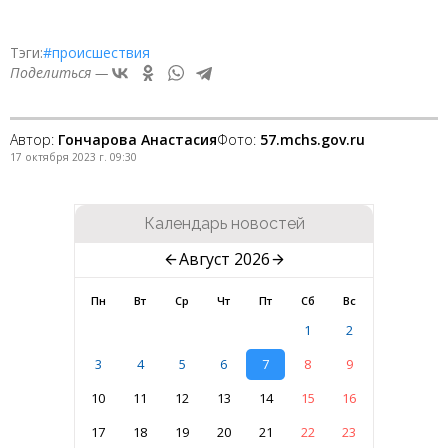
Тэги:
#происшествия
Поделиться —
Автор:
Гончарова Анастасия
Фото:
57.mchs.gov.ru
17 октября 2023 г. 09:30
Календарь новостей
Август 2026
Пн
Вт
Ср
Чт
Пт
Сб
Вс
1
2
3
4
5
6
7
8
9
10
11
12
13
14
15
16
17
18
19
20
21
22
23