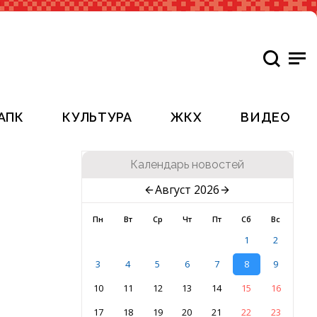
АПК
КУЛЬТУРА
ЖКХ
ВИДЕО
Календарь новостей
Август 2026
Пн
Вт
Ср
Чт
Пт
Сб
Вс
1
2
3
4
5
6
7
8
9
10
11
12
13
14
15
16
17
18
19
20
21
22
23