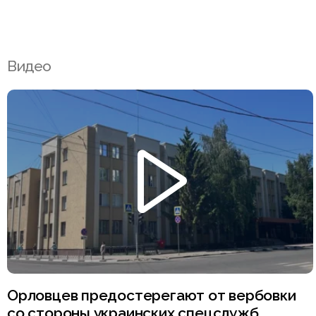
Видео
Орловцев предостерегают от вербовки
со стороны украинских спецслужб