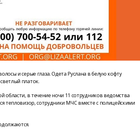
олосы и серые глаза. Одета Руслана в белую кофту
светлый платок.
ой области, в течение ночи 11 сотрудников ведомства
лся тепловизор, сотрудники МЧС вместе с полицейскими
родолжаются.