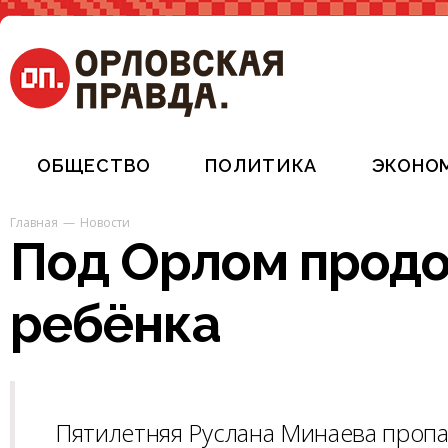
ОБЩЕСТВО
ПОЛИТИКА
ЭКОНО
Главная
Новости
Под Орлом прод
ребёнка
Пятилетняя Руслана Минаева пропал