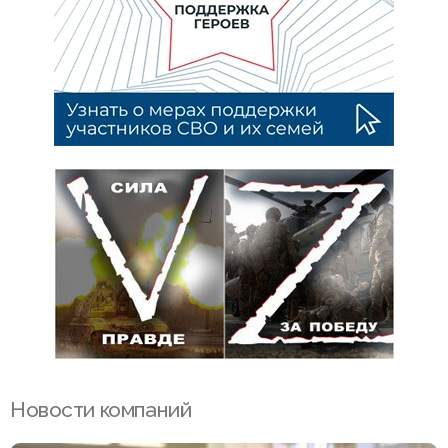
Новости компаний