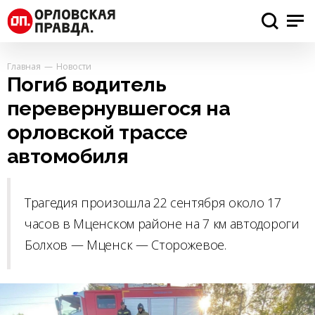
Главная
Новости
Погиб водитель
перевернувшегося на
орловской трассе
автомобиля
Трагедия произошла 22 сентября около 17
часов в Мценском районе на 7 км автодороги
Болхов — Мценск — Сторожевое.