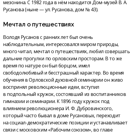
мезонина. С 1982 года в нём находится Дом-музей В. А.
Русанова (ныне — ул. Русанова, дом № 43).
Мечтал о путешествиях
Володя Русанов с ранних лет был очень
наблюдательным, интересовался миром природы,
много читал, мечтал о путешествиях, любил совершать
дальние прогулки по орловским просторам. В то же
время по натуре он был борцом, имел
свободолюбивый и бесстрашный характер. Во время
обучения в Орловской духовной семинарии он живо
воспринял революционные идеи, вступил
в подпольный кружок, состоявший из воспитанников
гимназии и семинарии. К 1896 году кружок под
влиянием революционера И. Ф. Дубровинского,
который часто бывал в доме Русановых, переходит
на социал-демократические позиции и устанавливает
связи с московским «Рабочим союзом», во главе