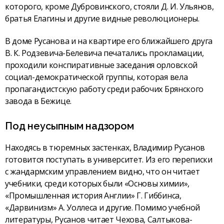
которого, кроме Дубровинского, стояли Д. И. Ульянов,
братья Елагины и другие видные революционеры.
В доме Русанова и на квартире его ближайшего друга
В. К. Родзевича-Белевича печатались прокламации,
проходили конспиративные заседания орловской
социал-демократической группы, которая вела
пропагандистскую работу среди рабочих Брянского
завода в Бежице.
Под неусыпным надзором
Находясь в тюремных застенках, Владимир Русанов
готовится поступать в университет. Из его переписки
с жандармским управлением видно, что он читает
учебники, среди которых были «Основы химии»,
«Промышленная история Англии» Г. Гиббинса,
«Дарвинизм» А. Уоллеса и другие. Помимо учебной
литературы, Русанов читает Чехова, Салтыкова-