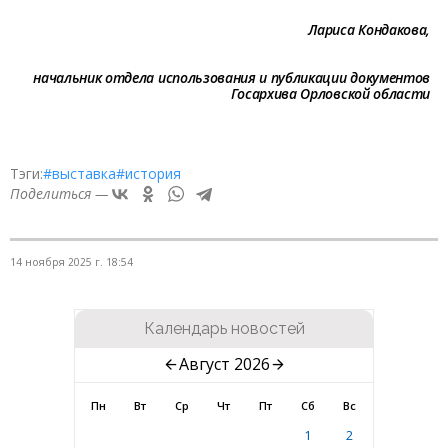
Лариса Кондакова,
начальник отдела использования и публикации документов
Госархива Орловской области
Тэги:
#выставка
#история
Поделиться —
14 ноября 2025 г. 18:54
Календарь новостей
Август 2026
Пн
Вт
Ср
Чт
Пт
Сб
Вс
1
2