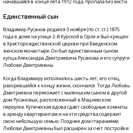
начавшаяся в конце лета 1912 года, пропала без вести.
Единственный сын
Владимир Русанов родился 3 ноября (по ст. ст.) 1875
года в доме на улице 2-й Курской в Орле и был крещён
в Христорождественской церкви при Введенском
женском монастыре. Он был единственным сыном
купца Александра Дмитриевича Русанова и его супруги
Любови Дмитриевны.
Когда Владимиру исполнилось шесть лет, его отец,
разорившийся к концу жизни, скончался. Тогда Любовь
Дмитриевна переезжает с маленьким сыном в другой
дом Русановых, расположенный в Мацневском
переулке. Купеческая вдова сдаёт свободные комнаты
в аренду квартирантам и на эти средства содержит
свою небольшую семью. Позднее дом стараниями
Любови Дмитриевны был расширен за счёт постройки