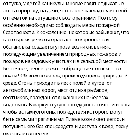
отпуска, у детей каникулы, многие ездят отдыхать в
лес на природу, на дачи, что также накладывает свой
отпечаток на ситуацию с возгораниями. Поэтому
особенно необходимо соблюдать меры пожарной
безопасности. К сожалению, некоторые забывают, что
в это время резко возрастает пожароопасная
обстановка: создается угроза возникновения с
последующим увеличением природных пожаров и
пожаров на садовых участках и в сельской местности.
Беспечное, неосторожное обращение с огнем - это
почти 90% всех пожаров, происходящих в природной
среде. Огонь приходит в лес с полей и лугов, от
автомобильных дорог, мест отдыха рыбаков,
охотников, граждан, отдыхающих на берегах
водоемов. В жаркую сухую погоду достаточно и искры,
чтобы вспыхнул огонь, последствия которого могут
быть самыми трагичными. Пламя возникает легко, и
потушить его без спецсредств и доступа к воде, песку
оказывается нелегко.