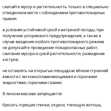
сжигайте мусор и растительность только в специально
отведенном месте с соблюдением противопожарных
правил.
в условиях устойчивой сухой и ветреной погоды, при
получении штормового предупреждения, а также в
случае введения особого противопожарного режима
не допускайте проведение пожароопасных работ,
сжигание мусора и сухой растительности, разведение
костров;
не оставлять на открытых площадках вблизи строений
емкости с легковоспламеняющимися и горючими
жидкостями, горючими газами.
В лесном массиве запрещается:
бросать горящие спички, окурки, тлеющую ветошь;