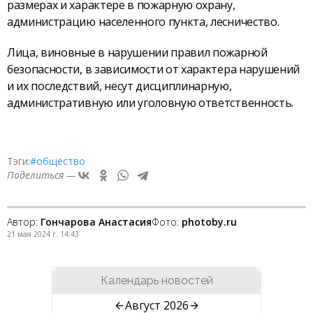
размерах и характере в пожарную охрану,
администрацию населенного пункта, лесничество.
Лица, виновные в нарушении правил пожарной
безопасности, в зависимости от характера нарушений
и их последствий, несут дисциплинарную,
административную или уголовную ответственность.
Тэги:
#общество
Поделиться —
Автор:
Гончарова Анастасия
Фото:
photoby.ru
21 мая 2024 г. 14:43
Календарь новостей
Август 2026