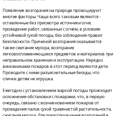
Появление возгорания на природе провоцируют
многие факторы. Чаще всего таковым являются -
оставленные без присмотра источники огня,
проведение работ, связанных с огнём, в условиях
устойчивой сухой погоды, без соблюдения правил
безопасности. Причиной возгорания оказывается
также сжигание мусора, возгорание
легковоспламеняющихся предметов и материалов при
неправильном хранении и эксплуатации. Нередко
виновниками пожаров в этот период являются дети.
Проводите с ними разъяснительные беседы, что
спички детям не игрушка.
Ежегодно с установлением жаркой погоды происходит
осложнение обстановки с пожарами, что, в первую
очередь, связано с возникновением пожаров от
проведения палов сухой травянистой растительности,
сжигания мусора. Для предотвращения возгораний в