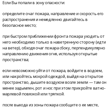
Если Вы попали в зону опасности:
определите очаг пожара, направление и скорость его
распространения и немедленно двигайтесь в
безопасное место;
при быстром приближении фронта пожара уходить от
него необходимо только в наветренную сторону (идти
на ветер), обходя очаг пожара сбоку, перпендикулярно
направлению движения огня, используя открытые
пространства;
если невозможно уйти от пожара, войдите в водоем,
или накройтесь мокрой одеждой, выйдя на открытое
пространство, дышите воздухом возле земли — там он
менее задымлен, рот и нос при этом прикройте ватно-
марлевой повязкой или тряпкой.
после выхода из зоны пожара сообщите о ее месте,