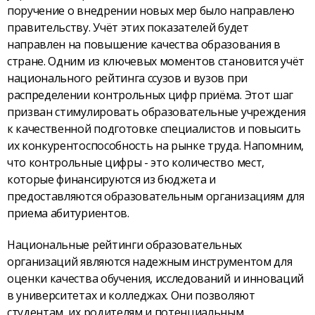
поручение о внедрении новых мер было направлено
правительству. Учёт этих показателей будет
направлен на повышение качества образования в
стране. Одним из ключевых моментов становится учёт
национального рейтинга ссузов и вузов при
распределении контрольных цифр приёма. Этот шаг
призван стимулировать образовательные учреждения
к качественной подготовке специалистов и повысить
их конкурентоспособность на рынке труда. Напомним,
что контрольные цифры - это количество мест,
которые финансируются из бюджета и
предоставляются образовательным организациям для
приема абитуриентов.
Национальные рейтинги образовательных
организаций являются надежным инструментом для
оценки качества обучения, исследований и инноваций
в университетах и колледжах. Они позволяют
студентам, их родителям и потенциальным