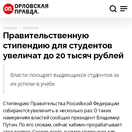
Главная
Новости
Правительственную
стипендию для студентов
увеличат до 20 тысяч рублей
Власти поощрят выдающихся студентов за
их успехи в учебе.
Стипендию Правительства Российской Федерации
собираются увеличить в несколько раз. О таких
намерениях властей сообщил президент Владимир
Путин. По его словам, сейчас кабмин прорабатывает
этот вопрос. Скорее всего, размер стипендии для