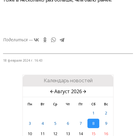
Поделиться —
18 февраля 2024 г. 16:43
Календарь новостей
Август 2026
Пн
Вт
Ср
Чт
Пт
Сб
Вс
1
2
3
4
5
6
7
8
9
10
11
12
13
14
15
16