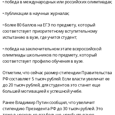
• победа в международных или российских олимпиадах;
• публикации в научных журналах;
• более 80 баллов на ЕГЭ по предмету, который
соответствует приоритетному вступительному
испытанию в вузе, где учится студент;
• победа на заключительном этапе всероссийской
олимпиады школьников по предмету, который
соответствует профилю обучения в вузе.
Отметим, что сейчас размер стипендии Правительства
РФ составляет 5 тысяч рублей. Если власти увеличат ее
до 20 тысяч рублей, для студентов это станет еще
большей мотивацией к успешной учебе.
Ранее Владимир Путин сообщил, что увеличит
стипендию Президента РФ до 30 тысяч рублей. Это
тоже в несколько раз больше, чем было ранее.