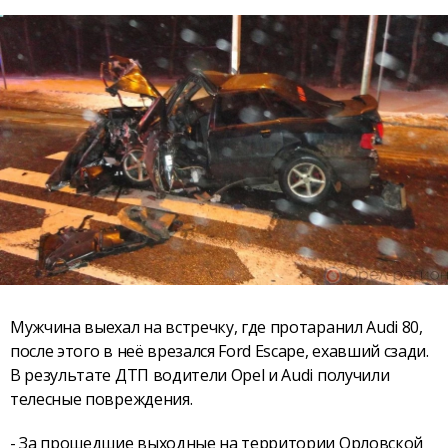
Мужчина выехал на встречку, где протаранил Audi 80,
после этого в неё врезался Ford Escape, ехавший сзади.
В результате ДТП водители Opel и Audi получили
телесные повреждения.
- За прошедшие выходные на территории Орловской