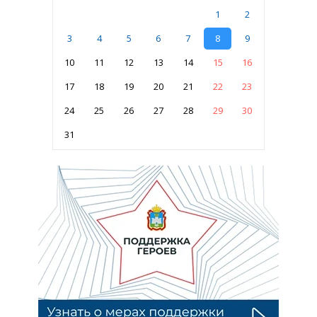
1
2
3
4
5
6
7
8
9
10
11
12
13
14
15
16
17
18
19
20
21
22
23
24
25
26
27
28
29
30
31