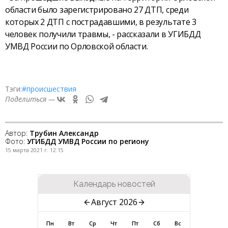
области было зарегистрировано 27 ДТП, среди
которых 2 ДТП с пострадавшими, в результате 3
человек получили травмы, - рассказали в УГИБДД
УМВД России по Орловской области.
Тэги:
#происшествия
Поделиться —
Автор:
Трубин Александр
Фото:
УГИБДД УМВД России по региону
15 марта 2021 г. 12:15
Календарь новостей
Август 2026
Пн
Вт
Ср
Чт
Пт
Сб
Вс