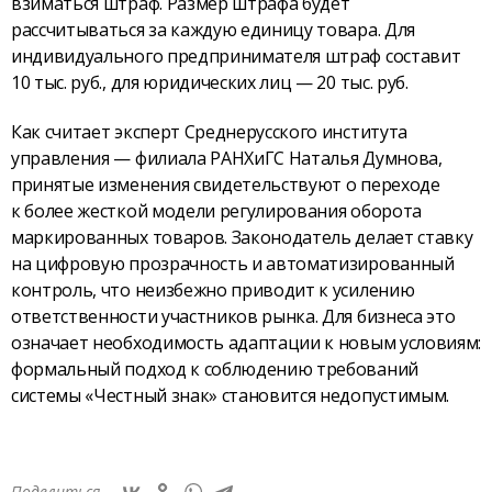
взиматься штраф. Размер штрафа будет
рассчитываться за каждую единицу товара. Для
индивидуального предпринимателя штраф составит
10 тыс. руб., для юридических лиц — 20 тыс. руб.
Как считает эксперт Среднерусского института
управления — филиала РАНХиГС Наталья Думнова,
принятые изменения свидетельствуют о переходе
к более жесткой модели регулирования оборота
маркированных товаров. Законодатель делает ставку
на цифровую прозрачность и автоматизированный
контроль, что неизбежно приводит к усилению
ответственности участников рынка. Для бизнеса это
означает необходимость адаптации к новым условиям:
формальный подход к соблюдению требований
системы «Честный знак» становится недопустимым.
Поделиться —