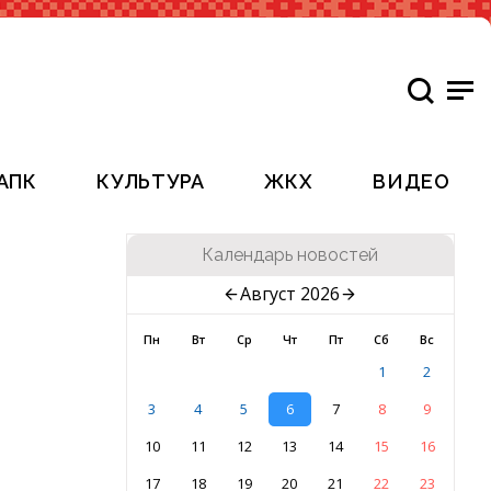
АПК
КУЛЬТУРА
ЖКХ
ВИДЕО
Календарь новостей
Август 2026
Пн
Вт
Ср
Чт
Пт
Сб
Вс
1
2
3
4
5
6
7
8
9
10
11
12
13
14
15
16
17
18
19
20
21
22
23