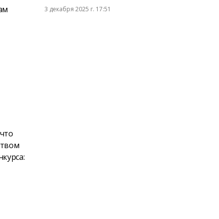
ам
3 декабря 2025 г. 17:51
 что
ством
нкурса: