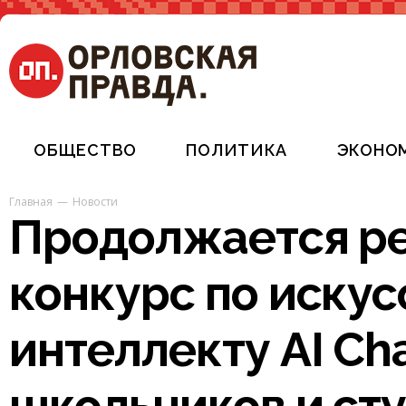
ОБЩЕСТВО
ПОЛИТИКА
ЭКОНО
Главная
Новости
Продолжается ре
конкурс по иску
интеллекту AI Ch
школьников и ст