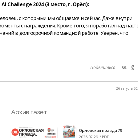
 Challenge 2024 (3 место, г. Орёл):
человек, с которыми мы общаемся и сейчас. Даже внутри
менты с награждения. Кроме того, я поработал над нас
чаний в долгосрочной командной работе. Уверен, что
Поделиться —
26 августа 20
Архив газет
Орловская правда 79
2026.07.29, *PDF