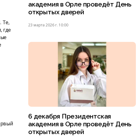
академия в Орле проведёт День
открытых дверей
 Те,
23 марта 2026 г. 10:00
, где
ные
е
6 декабря Президентская
академия в Орле проведёт День
ервый
открытых дверей