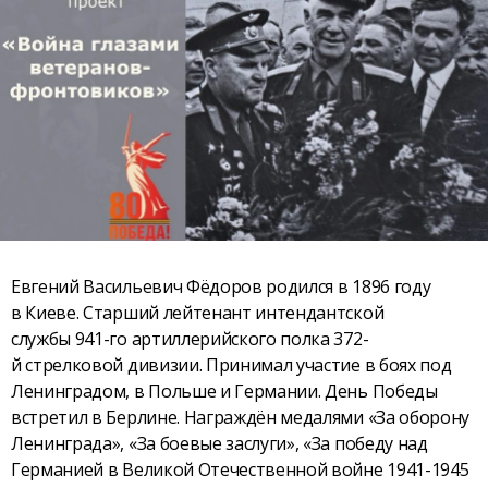
Евгений Васильевич Фёдоров родился в 1896 году
в Киеве. Старший лейтенант интендантской
службы 941-го артиллерийского полка 372-
й стрелковой дивизии. Принимал участие в боях под
Ленинградом, в Польше и Германии. День Победы
встретил в Берлине. Награждён медалями «За оборону
Ленинграда», «За боевые заслуги», «За победу над
Германией в Великой Отечественной войне 1941-1945