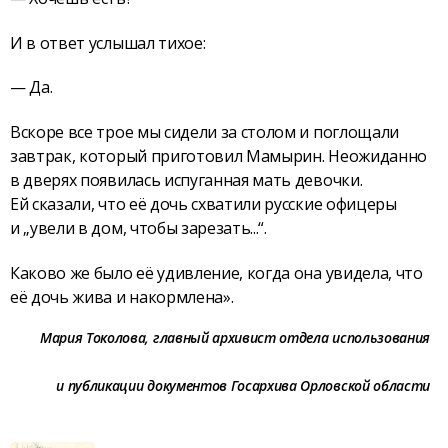
И в ответ услышал тихое:
— Да.
Вскоре все трое мы сидели за столом и поглощали
завтрак, который приготовил Мамырин. Неожиданно
в дверях появилась испуганная мать девочки.
Ей сказали, что её дочь схватили русские офицеры
и „увели в дом, чтобы зарезать...“.
Каково же было её удивление, когда она увидела, что
её дочь жива и накормлена».
Мария Токолова, главный архивист отдела использования
и публикации документов Госархива Орловской области