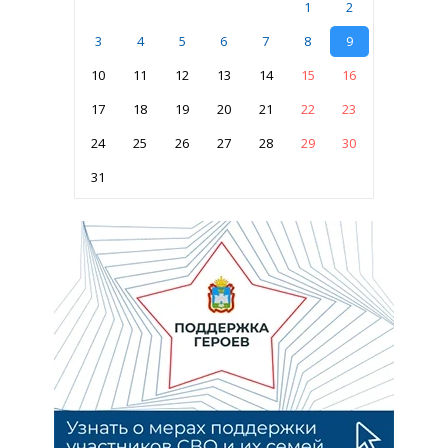
1
2
3
4
5
6
7
8
9
10
11
12
13
14
15
16
17
18
19
20
21
22
23
24
25
26
27
28
29
30
31