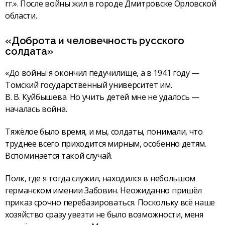
гг.». После войны жил в городе Дмитровске Орловской
области.
«Доброта и человечность русского
солдата»
«До войны я окончил педучилище, а в 1941 году —
Томский государственный университет им.
В. В. Куйбышева. Но учить детей мне не удалось —
началась война.
Тяжёлое было время, и мы, солдаты, понимали, что
труднее всего приходится мирным, особенно детям.
Вспоминается такой случай.
Полк, где я тогда служил, находился в небольшом
германском имении Забовин. Неожиданно пришёл
приказ срочно перебазироваться. Поскольку всё наше
хозяйство сразу увезти не было возможности, меня