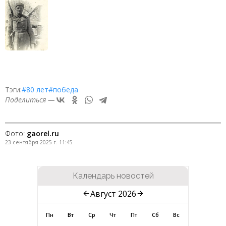
Тэги:
#80 лет
#победа
Поделиться —
Фото:
gaorel.ru
23 сентября 2025 г. 11:45
Календарь новостей
Август 2026
Пн
Вт
Ср
Чт
Пт
Сб
Вс