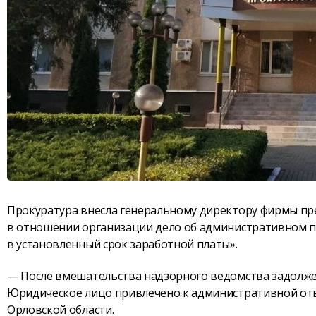
Прокуратура внесла генеральному директору фирмы пре
в отношении организации дело об административном пр
в установленный срок заработной платы».
— После вмешательства надзорного ведомства задолже
Юридическое лицо привлечено к административной отве
Орловской области.