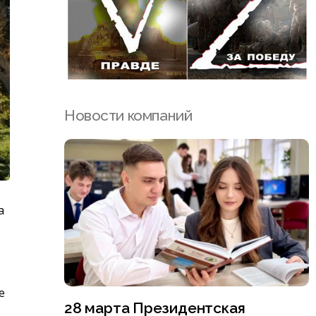
Новости компаний
а
е
28 марта Президентская