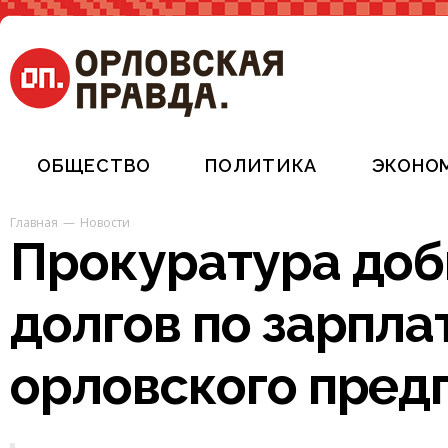
ОБЩЕСТВО
ПОЛИТИКА
ЭКОНО
Главная
Новости
Прокуратура доб
долгов по зарпла
орловского пред