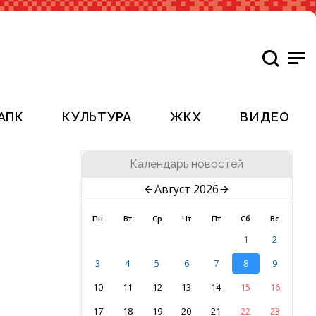
АПК
КУЛЬТУРА
ЖКХ
ВИДЕО
Календарь новостей
Август 2026
Пн
Вт
Ср
Чт
Пт
Сб
Вс
1
2
3
4
5
6
7
8
9
10
11
12
13
14
15
16
17
18
19
20
21
22
23