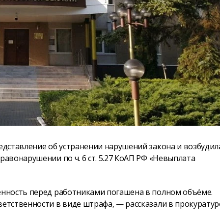
дставление об устранении нарушений закона и возбудил
авонарушении по ч. 6 ст. 5.27 КоАП РФ «Невыплата
нность перед работниками погашена в полном объёме.
тственности в виде штрафа, — рассказали в прокуратур