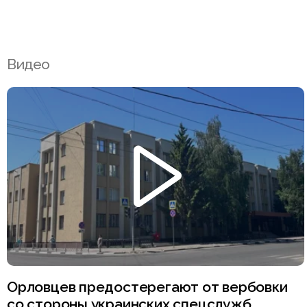
Видео
Орловцев предостерегают от вербовки
со стороны украинских спецслужб