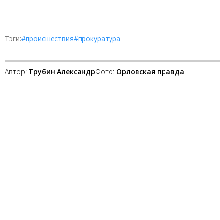
Тэги:
#происшествия
#прокуратура
Автор:
Трубин Александр
Фото:
Орловская правда