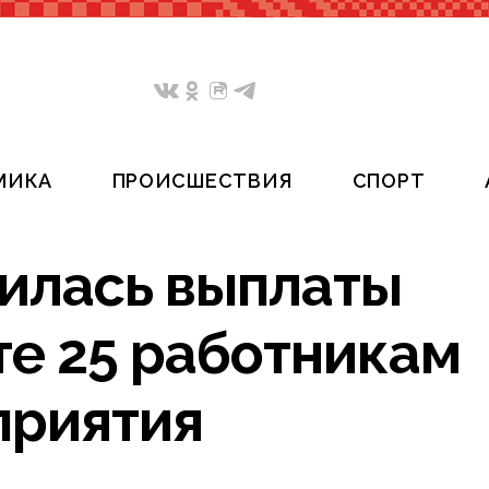
МИКА
ПРОИСШЕСТВИЯ
СПОРТ
илась выплаты
те 25 работникам
приятия