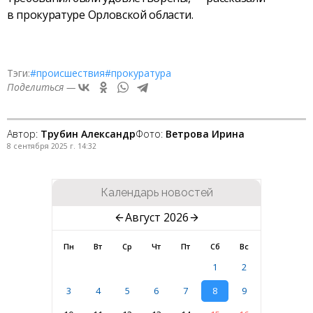
в прокуратуре Орловской области.
Тэги:
#происшествия
#прокуратура
Поделиться —
Автор:
Трубин Александр
Фото:
Ветрова Ирина
8 сентября 2025 г. 14:32
Календарь новостей
Август 2026
Пн
Вт
Ср
Чт
Пт
Сб
Вс
1
2
3
4
5
6
7
8
9