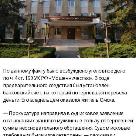
По данному факту было возбуждено уголовное дело
по ч. 4 ст. 159 УК РФ «Мошенничество». В ходе
предварительного следствия был установлен
банковский счёт, на который потерпевшая перевела
деньги. Его владельцем оказался житель Омска.
— Прокуратура направила в суд исковое заявление
о взыскании с данного мужчины в пользу потерпевшей
суммы неосновательного обогащения. Судом исковые
требования были удовлетворены, — рассказали