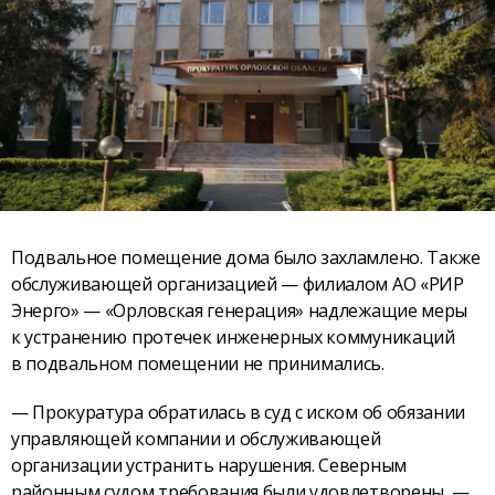
Подвальное помещение дома было захламлено. Также
обслуживающей организацией — филиалом АО «РИР
Энерго» — «Орловская генерация» надлежащие меры
к устранению протечек инженерных коммуникаций
в подвальном помещении не принимались.
— Прокуратура обратилась в суд с иском об обязании
управляющей компании и обслуживающей
организации устранить нарушения. Северным
районным судом требования были удовлетворены, —