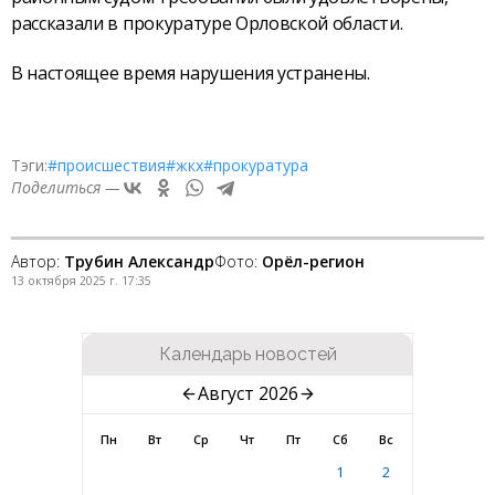
рассказали в прокуратуре Орловской области.
В настоящее время нарушения устранены.
Тэги:
#происшествия
#жкх
#прокуратура
Поделиться —
Автор:
Трубин Александр
Фото:
Орёл-регион
13 октября 2025 г. 17:35
Календарь новостей
Август 2026
Пн
Вт
Ср
Чт
Пт
Сб
Вс
1
2