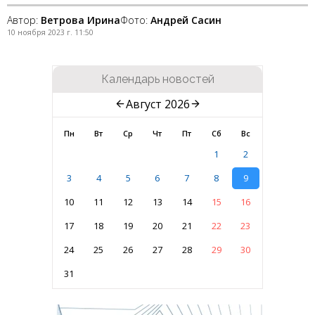
Автор:
Ветрова Ирина
Фото:
Андрей Сасин
10 ноября 2023 г. 11:50
Календарь новостей
Август 2026
Пн
Вт
Ср
Чт
Пт
Сб
Вс
1
2
3
4
5
6
7
8
9
10
11
12
13
14
15
16
17
18
19
20
21
22
23
24
25
26
27
28
29
30
31