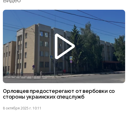
Видео
Орловцев предостерегают от вербовки со
стороны украинских спецслужб
8 октября 2025 г. 10:11