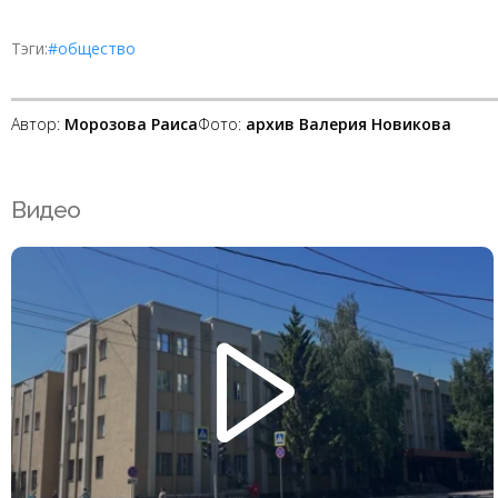
Тэги:
#общество
Автор:
Морозова Раиса
Фото:
архив Валерия Новикова
Видео