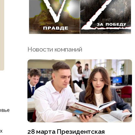
Новости компаний
овье
х
28 марта Президентская