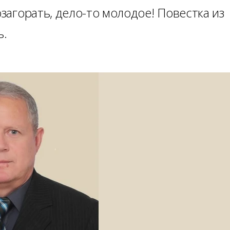
озагорать, дело-то молодое! Повестка из
ь.