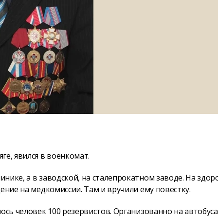
ге, явился в военкомат.
нике, а в заводской, на сталепрокатном заводе. На здор
ение на медкомиссии. Там и вручили ему повестку.
лось человек 100 резервистов. Организованно на автобуса