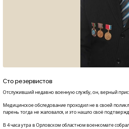
Сто резервистов
Отслуживший недавно военную службу, он, верный прися
Медицинское обследование проходил не в своей поликли
парень тогда не жаловался, и это нашло своё подтвержд
В 4 часа утра в Орловском областном военкомате собра