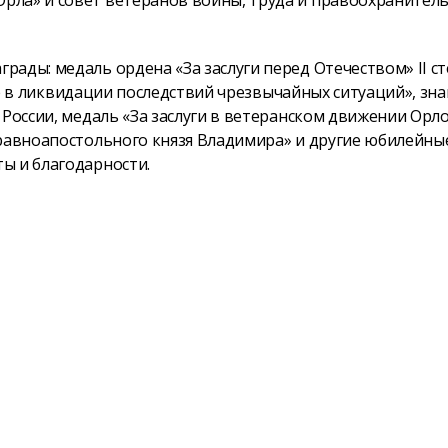
ады: медаль ордена «За заслуги перед Отечеством» II ст
чие в ликвидации последствий чрезвычайных ситуаций», зна
 России, медаль «За заслуги в ветеранском движении Орл
 равноапостольного князя Владимира» и другие юбилейны
ы и благодарности.