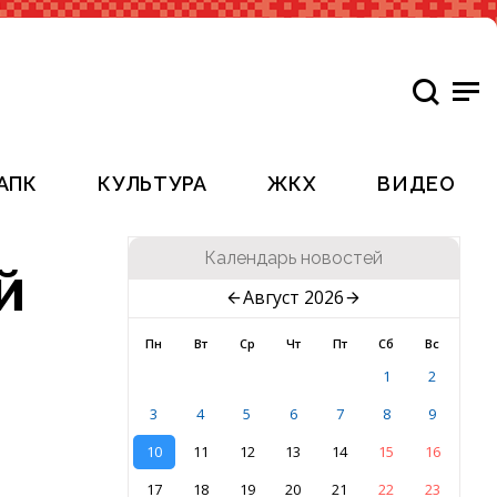
АПК
КУЛЬТУРА
ЖКХ
ВИДЕО
Календарь новостей
й
Август 2026
Пн
Вт
Ср
Чт
Пт
Сб
Вс
1
2
3
4
5
6
7
8
9
10
11
12
13
14
15
16
17
18
19
20
21
22
23