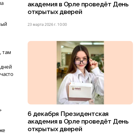
ла
академия в Орле проведёт День
открытых дверей
ный
23 марта 2026 г. 10:00
, там
 дней
 часто
ь
6 декабря Президентская
академия в Орле проведёт День
открытых дверей
 же