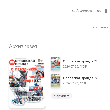
Поделиться —
25 апреля 202
Архив газет
Орловская правда 79
2026.07.29, *PDF
Орловская правда 77
2026.07.22, *PDF
в архив