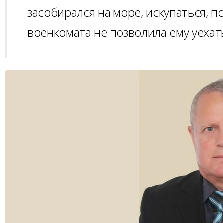
засобирался на море, искупаться, п
военкомата не позволила ему уехат