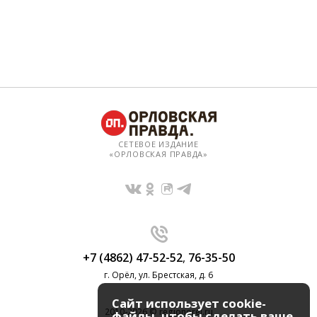
СЕТЕВОЕ ИЗДАНИЕ
«ОРЛОВСКАЯ ПРАВДА»
+7 (4862) 47-52-52
,
76-35-50
г. Орёл, ул. Брестская, д. 6
Сайт использует cookie-
2010-2026 © regionorel.ru
файлы, чтобы сделать ваше