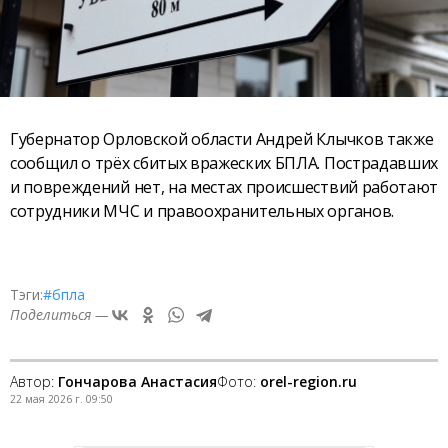
Губернатор Орловской области Андрей Клычков также
сообщил о трёх сбитых вражеских БПЛА. Пострадавших
и повреждений нет, на местах происшествий работают
сотрудники МЧС и правоохранительных органов.
Тэги:
#бпла
Поделиться —
Автор:
Гончарова Анастасия
Фото:
orel-region.ru
22 мая 2026 г. 09:50