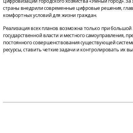
цифровизации городского хозяйства «Умный город». За 
страны внедрили современные цифровые решения, главн
комфортных условий для жизни граждан.
Реализация всех планов возможна только при большой
государственной власти и местного самоуправления, пр
постоянного совершенствования существующей системы
ресурсы, ставить четкие задачи и контролировать их в