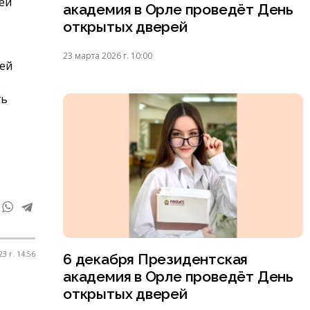
ей
академия в Орле проведёт День
открытых дверей
23 марта 2026 г. 10:00
лей
е
ть
3 г. 14:56
6 декабря Президентская
академия в Орле проведёт День
открытых дверей