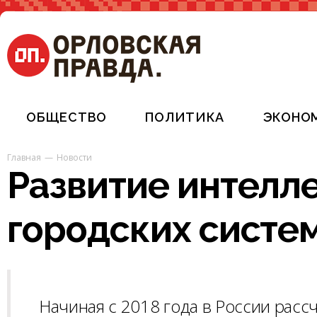
ОБЩЕСТВО
ПОЛИТИКА
ЭКОНО
Главная
Новости
Развитие интелл
городских систе
Начиная с 2018 года в России рас