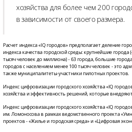
хозяйства для более чем 200 город
в зависимости от своего размера.
Расчет индекса «IQ городов» предполагает деление горо
индекса качества городской среды: крупнейшие города (о
тысяч человек до миллиона) - 63 города, большие города 
городов с населением менее 100 тысяч человек - это а
также муниципалитеты-участники пилотных проектов.
Индекс цифровизации городского хозяйства «IQ городо
хозяйства и эффективность решений, которые внедряют
Индекс цифровизации городского хозяйства «IQ городов
им. Ломоносова в рамках ведомственного проекта «Умн
проектов - «Жилье и городская среда» и «Цифровая экон