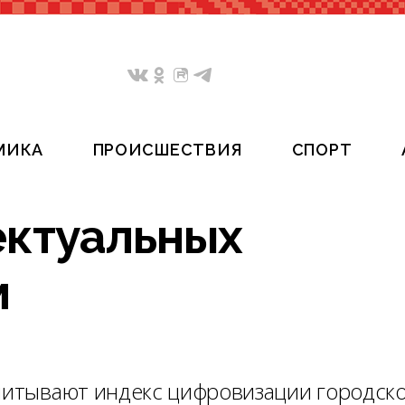
МИКА
ПРОИСШЕСТВИЯ
СПОРТ
ектуальных
м
считывают индекс цифровизации городск