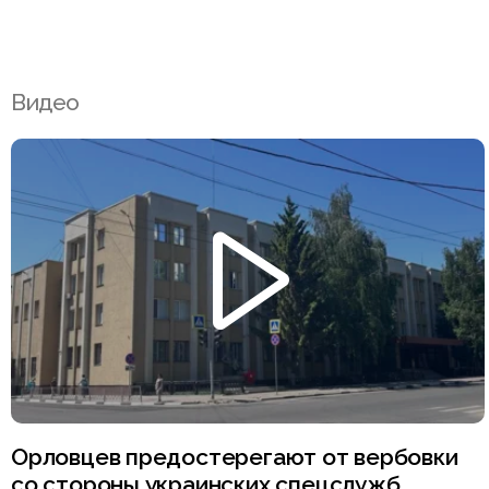
Видео
Орловцев предостерегают от вербовки
со стороны украинских спецслужб