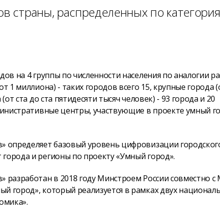
ов страны, распределенных по категори
дов на 4 группы по численности населения по аналогии ра
т 1 миллиона) - таких городов всего 15, крупные города (
(от ста до ста пятидесяти тысяч человек) - 93 города и 20
дминистративные центры, участвующие в проекте умный го
в» определяет базовый уровень цифровизации городског
 города и регионы по проекту «Умный город».
» разработан в 2018 году Минстроем России совместно с
ый город», который реализуется в рамках двух национал
омика».