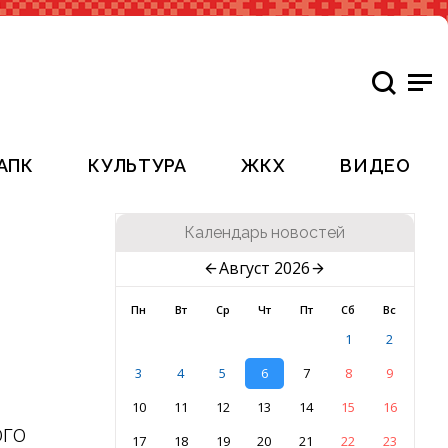
АПК
КУЛЬТУРА
ЖКХ
ВИДЕО
Календарь новостей
Август 2026
Пн
Вт
Ср
Чт
Пт
Сб
Вс
1
2
3
4
5
6
7
8
9
10
11
12
13
14
15
16
ого
17
18
19
20
21
22
23