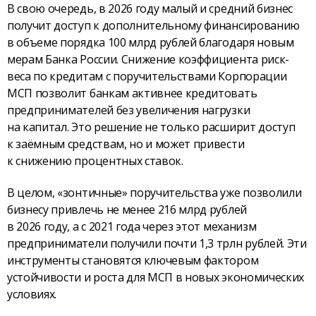
В свою очередь, в 2026 году малый и средний бизнес
получит доступ к дополнительному финансированию
в объеме порядка 100 млрд рублей благодаря новым
мерам Банка России. Снижение коэффициента риск-
веса по кредитам с поручительствами Корпорации
МСП позволит банкам активнее кредитовать
предпринимателей без увеличения нагрузки
на капитал. Это решение не только расширит доступ
к заёмным средствам, но и может привести
к снижению процентных ставок.
В целом, «зонтичные» поручительства уже позволили
бизнесу привлечь не менее 216 млрд рублей
в 2026 году, а с 2021 года через этот механизм
предприниматели получили почти 1,3 трлн рублей. Эти
инструменты становятся ключевым фактором
устойчивости и роста для МСП в новых экономических
условиях.