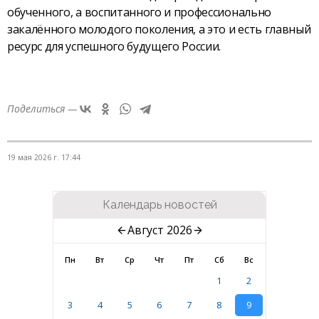
обученного, а воспитанного и профессионально
закалённого молодого поколения, а это и есть главный
ресурс для успешного будущего России.
Поделиться —
19 мая 2026 г. 17:44
Календарь новостей
Август 2026
Пн
Вт
Ср
Чт
Пт
Сб
Вс
1
2
3
4
5
6
7
8
9