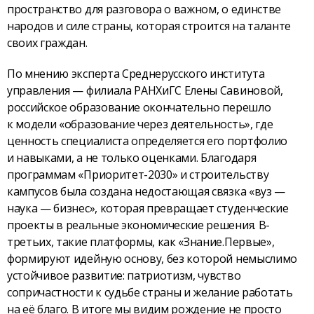
пространство для разговора о важном, о единстве
народов и силе страны, которая строится на таланте
своих граждан.
По мнению эксперта Среднерусского института
управления — филиала РАНХиГС Елены Савиновой,
российское образование окончательно перешло
к модели «образование через деятельность», где
ценность специалиста определяется его портфолио
и навыками, а не только оценками. Благодаря
программам «Приоритет-2030» и строительству
кампусов была создана недостающая связка «вуз —
наука — бизнес», которая превращает студенческие
проекты в реальные экономические решения. В-
третьих, такие платформы, как «Знание.Первые»,
формируют идейную основу, без которой немыслимо
устойчивое развитие: патриотизм, чувство
сопричастности к судьбе страны и желание работать
на её благо. В итоге мы видим рождение не просто