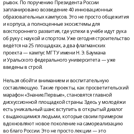
рывок. По поручению Президента России
запланировано возведение 40 инновационных
образовательных кампусов. Это не просто общежития
и корпуса, а полноценные экосистемы для
всестороннего развития, где успехи в учёбе идут рука
об руку с наукой и спортом. Уже сегодня строительство
ведётся на 25 площадках, а два флагманских
проекта — кампус МГТУ имени Н. Э. Баумана
и Уральского федерального университета — уже
введены в строй.
Нельзя обойти вниманием и воспитательную
составляющую. Такие проекты, как просветительский
марафон «Знание.Первые», становятся главной
дискуссионной площадкой страны. Здесь у молодёжи
есть уникальный шанс вступить в открытый диалог
с выдающимися людьми, которые своим примером
вдохновляют новое поколение на самореализацию
во благо России. Это не просто лекции — это