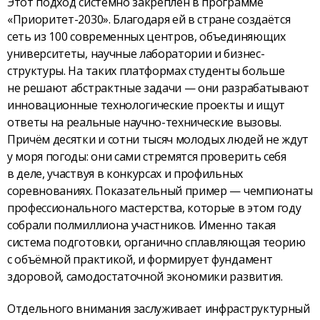
Этот подход системно закреплён в программе
«Приоритет-2030». Благодаря ей в стране создаётся
сеть из 100 современных центров, объединяющих
университеты, научные лаборатории и бизнес-
структуры. На таких платформах студенты больше
не решают абстрактные задачи — они разрабатывают
инновационные технологические проекты и ищут
ответы на реальные научно-технические вызовы.
Причём десятки и сотни тысяч молодых людей не ждут
у моря погоды: они сами стремятся проверить себя
в деле, участвуя в конкурсах и профильных
соревнованиях. Показательный пример — чемпионаты
профессионального мастерства, которые в этом году
собрали полмиллиона участников. Именно такая
система подготовки, органично сплавляющая теорию
с объёмной практикой, и формирует фундамент
здоровой, самодостаточной экономики развития.
Отдельного внимания заслуживает инфраструктурный