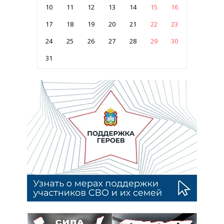
10
11
12
13
14
15
16
17
18
19
20
21
22
23
24
25
26
27
28
29
30
31